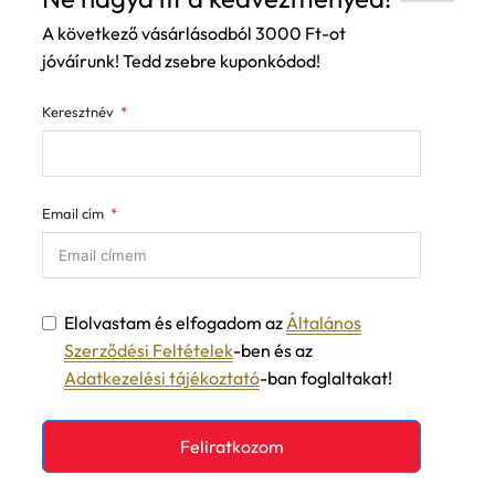
A következő vásárlásodból 3000 Ft-ot
jóváírunk! Tedd zsebre kuponkódod!
Keresztnév
Email cím
Elolvastam és elfogadom az
Általános
Szerződési Feltételek
-ben és az
Adatkezelési tájékoztató
-ban foglaltakat!
Feliratkozom