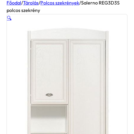
Főodal
/
Tárolás
/
Polcos szekrények
/
Salerno REG3D3S
polcos szekrény
🔍