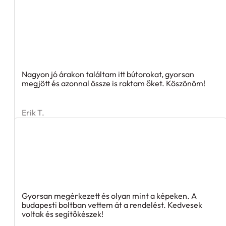
Nagyon jó árakon találtam itt bútorokat, gyorsan
megjött és azonnal össze is raktam őket. Köszönöm!
Erik T.
Gyorsan megérkezett és olyan mint a képeken. A
budapesti boltban vettem át a rendelést. Kedvesek
voltak és segítőkészek!