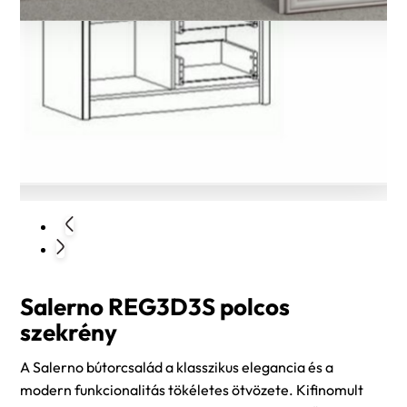
Salerno REG3D3S polcos
szekrény
A Salerno bútorcsalád a klasszikus elegancia és a
modern funkcionalitás tökéletes ötvözete. Kifinomult