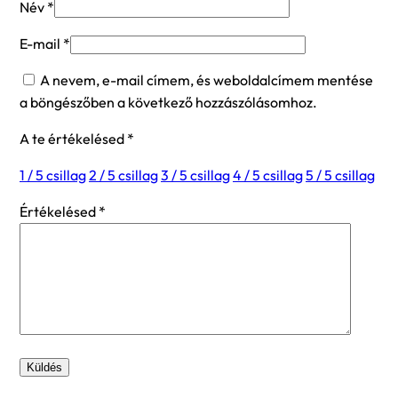
Név
*
E-mail
*
A nevem, e-mail címem, és weboldalcímem mentése
a böngészőben a következő hozzászólásomhoz.
A te értékelésed
*
1 / 5 csillag
2 / 5 csillag
3 / 5 csillag
4 / 5 csillag
5 / 5 csillag
Értékelésed
*