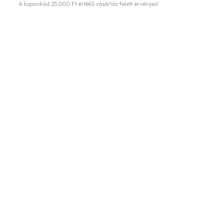
A kuponkód 25.000 Ft értékű vásárlás felett érvényes!