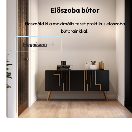
Előszoba bútor
Használd ki a maximális teret praktikus előszoba
bútorainkkal.
Megnézem