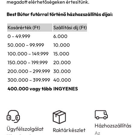
megadott elérhetőségeken értesítünk.
Best Bútor futárral történő házhozszállítás díjai:
Kosárérték (Ft)
Szállítási díj (Ft)
0 – 49.999
6.000
50.000 – 99.999
10.000
100.000 – 149.999
15.000
150.000 – 199.999
20.000
200.000 – 299.999
30.000
300.000 – 399.999
40.000
400.000 vagy több
INGYENES
Házhozszállítás
Ügyfélszolgálat
Raktárkészlet
Az