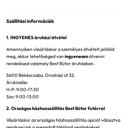
Szállítási információk
1. INGYENES áruházi átvétel
Amennyiben vásárláskor a személyes átvételt jelölöd
meg, akkor lehetőséged van
ingyenesen
átvenni
rendelésed valamely Best Bútor áruházban.
5600 Békéscsaba, Orosházi út 32.
Árukiadás:
H-P: 9:00-17:30
Szo: 9:00-13:00
2. Országos házhozszállítás Best Bútor futárral
Vásárláskor az országos házhozszállítás opciót választva
rendszerünk a megadott táblázat segítségével