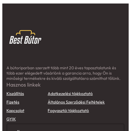
A bútoriparban szerzett több mint 20 éves tapasztalatunk és
több ezer elégedett vásárlónk a garancia arra, hogy Ön is
minőségi termékekre és kiváló szolgáltatásra számíthat tőlünk.
Hasznos linkek
Kiszállítás
Adatkezelési tájékoztató
Fizetés
Általános Szerződési Feltételek
Kapcsolat
Fogyasztói tájékoztató
GYIK