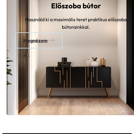
Használd ki a maximális teret praktikus előszoba
bútorainkkal.
Megnézem