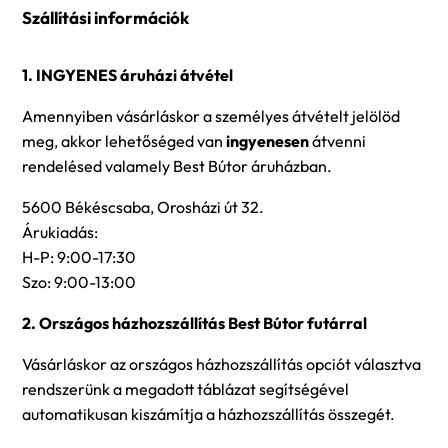
Szállítási információk
1. INGYENES áruházi átvétel
Amennyiben vásárláskor a személyes átvételt jelölöd
meg, akkor lehetőséged van
ingyenesen
átvenni
rendelésed valamely Best Bútor áruházban.
5600 Békéscsaba, Orosházi út 32.
Árukiadás:
H-P: 9:00-17:30
Szo: 9:00-13:00
2. Országos házhozszállítás Best Bútor futárral
Vásárláskor az országos házhozszállítás opciót választva
rendszerünk a megadott táblázat segítségével
automatikusan kiszámítja a házhozszállítás összegét.