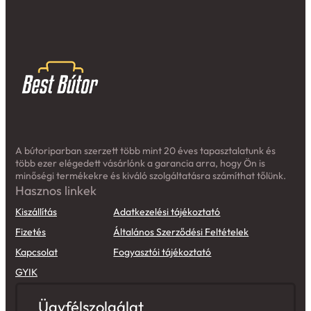
A bútoriparban szerzett több mint 20 éves tapasztalatunk és
több ezer elégedett vásárlónk a garancia arra, hogy Ön is
minőségi termékekre és kiváló szolgáltatásra számíthat tőlünk.
Hasznos linkek
Kiszállítás
Adatkezelési tájékoztató
Fizetés
Általános Szerződési Feltételek
Kapcsolat
Fogyasztói tájékoztató
GYIK
Ügyfélszolgálat