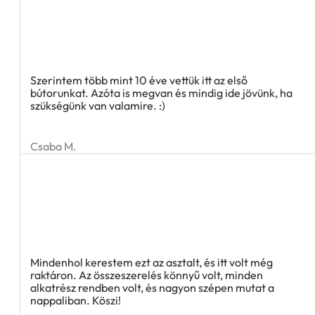
Szerintem több mint 10 éve vettük itt az első
bútorunkat. Azóta is megvan és mindig ide jövünk, ha
szükségünk van valamire. :)
Csaba M.
Mindenhol kerestem ezt az asztalt, és itt volt még
raktáron. Az összeszerelés könnyű volt, minden
alkatrész rendben volt, és nagyon szépen mutat a
nappaliban. Köszi!