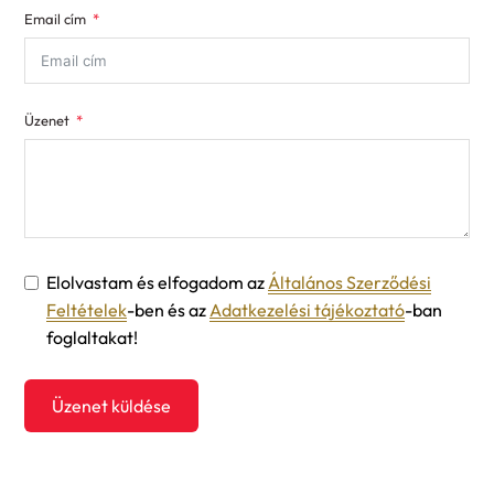
Email cím
+1
Üzenet
Elolvastam és elfogadom az
Általános Szerződési
Feltételek
-ben és az
Adatkezelési tájékoztató
-ban
foglaltakat!
Üzenet küldése