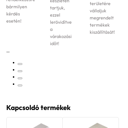
készleten
területére
bármilyen
tartjuk,
vállaljuk
kérdés
ezzel
megrendelt
esetén!
lerövidítve
termékek
a
kiszállítását!
várakozási
időt!
Kapcsoldó termékek