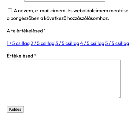
A nevem, e-mail címem, és weboldalcímem mentése
a böngészőben a következő hozzászólásomhoz.
A te értékelésed
*
1 / 5 csillag
2 / 5 csillag
3 / 5 csillag
4 / 5 csillag
5 / 5 csillag
Értékelésed
*