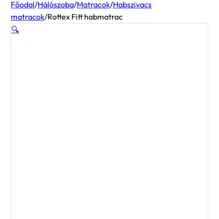
Főodal
/
Hálószoba
/
Matracok
/
Habszivacs
matracok
/
Rottex Fitt habmatrac
🔍