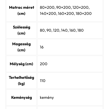
Matrac méret
80×200, 90×200, 120×200,
(cm)
140×200, 160×200, 180×200
Szélesség
80, 90, 120, 140, 160, 180
(cm)
Magasság
16
(cm)
Mélység (cm)
200
Terhelhetőség
110
(kg)
Keménység
kemény