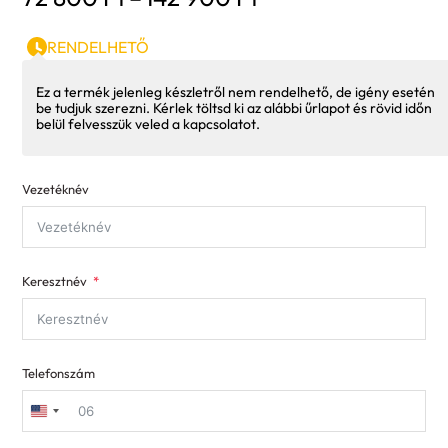
72
800 Ft
RENDELHETŐ
-
142
Ez a termék jelenleg készletről nem rendelhető, de igény esetén
be tudjuk szerezni. Kérlek töltsd ki az alábbi űrlapot és rövid időn
900 Ft
belül felvesszük veled a kapcsolatot.
Vezetéknév
Keresztnév
Telefonszám
United
States