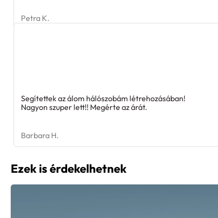
Petra K.
Segítettek az álom hálószobám létrehozásában!
Nagyon szuper lett!! Megérte az árát.
Barbara H.
Ezek is érdekelhetnek
Nappali bútorok széles