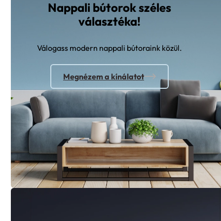
választéka!
Válogass modern nappali bútoraink közül.
Megnézem a kínálatot
Hálószoba bútor minden