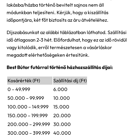
lakásba/házba történő bevitelt sajnos nem áll
módunkban teljesíteni. Kérjük, hogy a kiszállítás
időpontjára, két főt biztosíts az áru átvételéhez.
Díjszabásunkat az alábbi táblázatban láthatod. Szállítási
idő átlagosan 2-3 hét. Előfordulhat, hogy ez az idő rövidül
vagy kitolódik, erről természetesen a vásárláskor
megadott elérhetőségeken értesítünk.
Best Bútor futárral történő házhozszállítás díjai:
Kosárérték (Ft)
Szállítási díj (Ft)
0 – 49.999
6.000
50.000 – 99.999
10.000
100.000 – 149.999
15.000
150.000 – 199.999
20.000
200.000 – 299.999
30.000
300.000 – 399.999
40.000