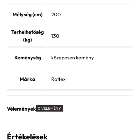
Mélység (cm)
200
Terhelhetőség
130
(kg)
Keménység
közepesen kemény
Márka
Rottex
Vélemények
0 VÉLEMÉNY
Értékelések