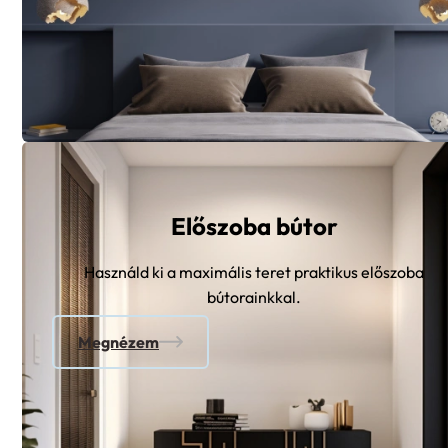
Előszoba bútor
Használd ki a maximális teret praktikus előszoba
bútorainkkal.
Megnézem