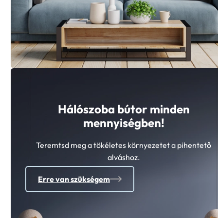
Hálószoba bútor minden
mennyiségben!
Teremtsd meg a tökéletes környezetet a pihentető
alváshoz.
Erre van szükségem