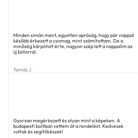
Minden simán ment, egyetlen apróság, hogy pár nappal
később érkezett a csomag, mint számítottam. De a
minőség kárpótolt érte, nagyon szép lett a nappalim az
új bútorral.
Tamás J.
Gyorsan megérkezett és olyan mint a képeken. A
budapesti boltban vettem át a rendelést. Kedvesek
voltak és segítőkészek!