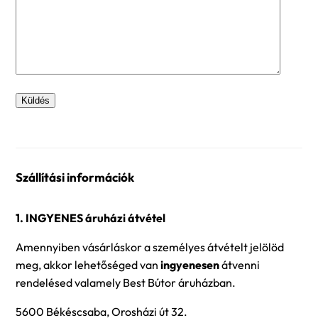
Szállítási információk
1. INGYENES áruházi átvétel
Amennyiben vásárláskor a személyes átvételt jelölöd
meg, akkor lehetőséged van
ingyenesen
átvenni
rendelésed valamely Best Bútor áruházban.
5600 Békéscsaba, Orosházi út 32.