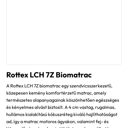
Rottex LCH 7Z Biomatrac
A Rottex LCH 7Z biomatrac egy szendvicsszerkezetű,
közepesen kemény komfortérzetű matrac, amely
természetes alapanyagainak köszönhetően egészséges
és kényelmes alvást biztosít. A 4 cm vastag, rugalmas,
hullámos kialakítású kókuszréteg kiváló hajlíthatóságot
ad, így a matrac motoros ágyakon, valamint fej- és