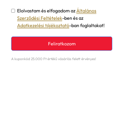
Elolvastam és elfogadom az
Általános
Szerződési Feltételek
-ben és az
Adatkezelési tájékoztató
-ban foglaltakat!
Feliratkozom
A kuponkód 25.000 Ft értékű vásárlás felett érvényes!