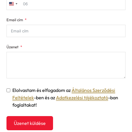
United
States
Email cím
+1
Üzenet
Elolvastam és elfogadom az
Általános Szerződési
Feltételek
-ben és az
Adatkezelési tájékoztató
-ban
foglaltakat!
Üzenet küldése