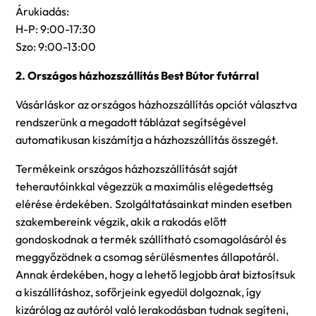
Árukiadás:
H-P: 9:00-17:30
Szo: 9:00-13:00
2. Országos házhozszállítás Best Bútor futárral
Vásárláskor az országos házhozszállítás opciót választva
rendszerünk a megadott táblázat segítségével
automatikusan kiszámítja a házhozszállítás összegét.
Termékeink országos házhozszállítását saját
teherautóinkkal végezzük a maximális elégedettség
elérése érdekében. Szolgáltatásainkat minden esetben
szakembereink végzik, akik a rakodás előtt
gondoskodnak a termék szállítható csomagolásáról és
meggyőzödnek a csomag sérülésmentes állapotáról.
Annak érdekében, hogy a lehető legjobb árat biztosítsuk
a kiszállításhoz, sofőrjeink egyedül dolgoznak, így
kizárólag az autóról való lerakodásban tudnak segíteni,