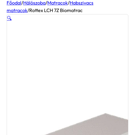
Főodal
/
Hálószoba
/
Matracok
/
Habszivacs
matracok
/
Rottex LCH 7Z Biomatrac
🔍