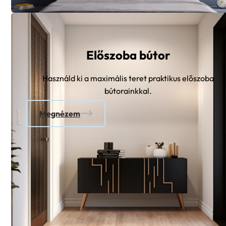
Előszoba bútor
Használd ki a maximális teret praktikus előszoba
bútorainkkal.
Megnézem