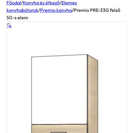
Főodal
/
Konyha és étkező
/
Elemes
konyhabútorok
/
Premio konyha
/
Premio PRE-33G felső
50-s elem
🔍