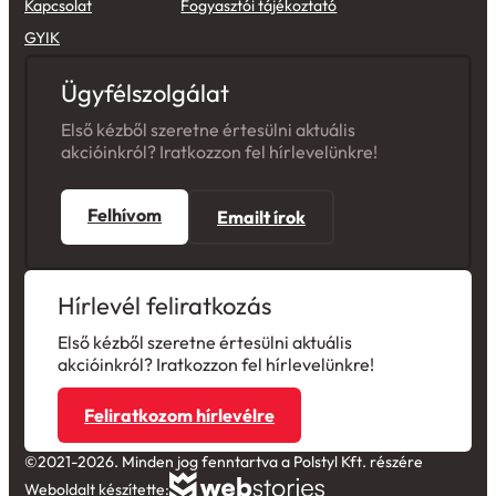
GYIK
Ügyfélszolgálat
Első kézből szeretne értesülni aktuális
akcióinkról? Iratkozzon fel hírlevelünkre!
Felhívom
Emailt írok
Hírlevél feliratkozás
Első kézből szeretne értesülni aktuális
akcióinkról? Iratkozzon fel hírlevelünkre!
Feliratkozom hírlevélre
©2021-2026. Minden jog fenntartva a Polstyl Kft. részére
Weboldalt készítette: