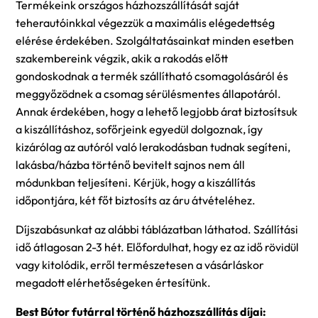
Termékeink országos házhozszállítását saját
teherautóinkkal végezzük a maximális elégedettség
elérése érdekében. Szolgáltatásainkat minden esetben
szakembereink végzik, akik a rakodás előtt
gondoskodnak a termék szállítható csomagolásáról és
meggyőzödnek a csomag sérülésmentes állapotáról.
Annak érdekében, hogy a lehető legjobb árat biztosítsuk
a kiszállításhoz, sofőrjeink egyedül dolgoznak, így
kizárólag az autóról való lerakodásban tudnak segíteni,
lakásba/házba történő bevitelt sajnos nem áll
módunkban teljesíteni. Kérjük, hogy a kiszállítás
időpontjára, két főt biztosíts az áru átvételéhez.
Díjszabásunkat az alábbi táblázatban láthatod. Szállítási
idő átlagosan 2-3 hét. Előfordulhat, hogy ez az idő rövidül
vagy kitolódik, erről természetesen a vásárláskor
megadott elérhetőségeken értesítünk.
Best Bútor futárral történő házhozszállítás díjai: