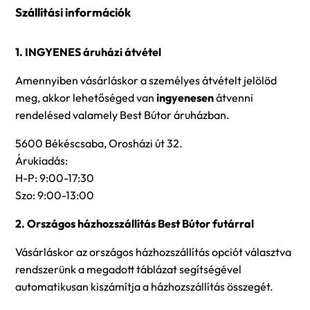
Szállítási információk
1. INGYENES áruházi átvétel
Amennyiben vásárláskor a személyes átvételt jelölöd
meg, akkor lehetőséged van
ingyenesen
átvenni
rendelésed valamely Best Bútor áruházban.
5600 Békéscsaba, Orosházi út 32.
Árukiadás:
H-P: 9:00-17:30
Szo: 9:00-13:00
2. Országos házhozszállítás Best Bútor futárral
Vásárláskor az országos házhozszállítás opciót választva
rendszerünk a megadott táblázat segítségével
automatikusan kiszámítja a házhozszállítás összegét.