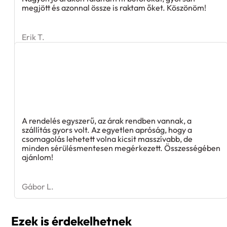
Erik T.
A rendelés egyszerű, az árak rendben vannak, a
szállítás gyors volt. Az egyetlen apróság, hogy a
csomagolás lehetett volna kicsit masszívabb, de
minden sérülésmentesen megérkezett. Összességében
ajánlom!
Gábor L.
Ezek is érdekelhetnek