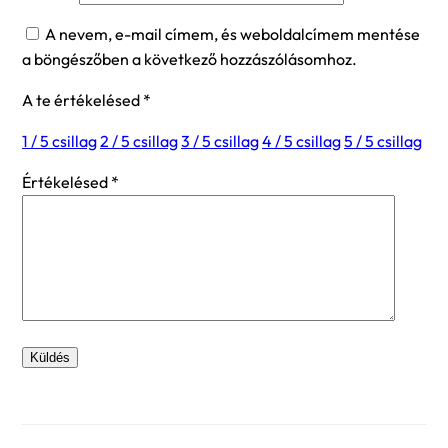
A nevem, e-mail címem, és weboldalcímem mentése
a böngészőben a következő hozzászólásomhoz.
A te értékelésed
*
1 / 5 csillag
2 / 5 csillag
3 / 5 csillag
4 / 5 csillag
5 / 5 csillag
Értékelésed
*