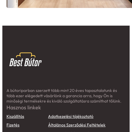
A bútoriparban szerzett több mint 20 éves tapasztalatunk és
több ezer elégedett vásárlónk a garancia arra, hogy Ön is
minőségi termékekre és kiváló szolgáltatásra számíthat tőlünk.
Hasznos linkek
Kiszállítás
Adatkezelési tájékoztató
Fizetés
Általános Szerződési Feltételek
Kapcsolat
Fogyasztói tájékoztató