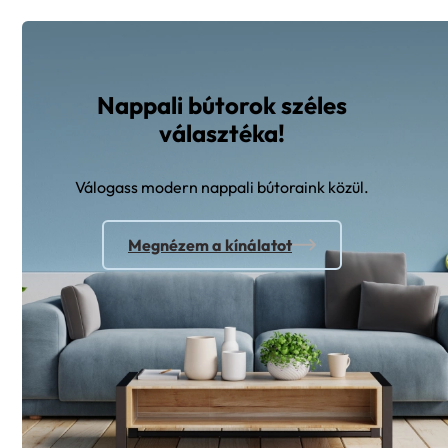
Nappali bútorok széles
választéka!
Válogass modern nappali bútoraink közül.
Megnézem a kínálatot