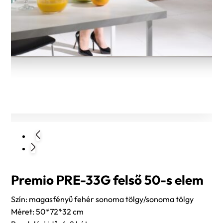
Premio PRE-33G felső 50-s elem
Szín: magasfényű fehér sonoma tölgy/sonoma tölgy
Méret: 50*72*32 cm