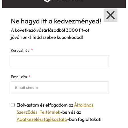
Ne hagyd itt a kedvezményed!
A következő vásárlásodból 3000 Ft-ot
jóváírunk! Tedd zsebre kuponkódod!
Keresztnév
Email cím
Elolvastam és elfogadom az
Általános
Szerződési Feltételek
-ben és az
Adatkezelési tájékoztató
-ban foglaltakat!