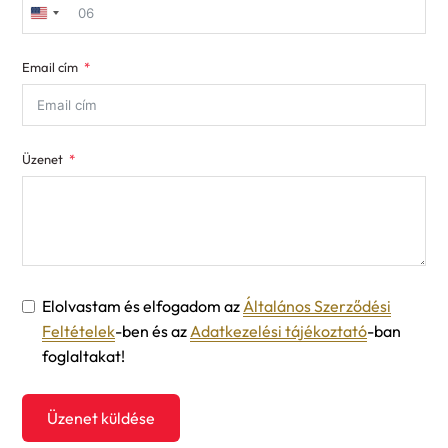
United
States
Email cím
+1
Üzenet
Elolvastam és elfogadom az
Általános Szerződési
Feltételek
-ben és az
Adatkezelési tájékoztató
-ban
foglaltakat!
Üzenet küldése