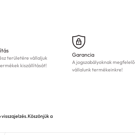
ítás
Garancia
sz területére vállaljuk
A jogszabályoknak megfelelő
ermékek kiszállítását!
vállalunk termékeinkre!
visszajelzés.Köszönjük a