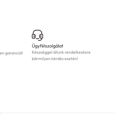
Ügyfélszolgálat
Készséggel állunk rendelkezésre
en garanciát
bármilyen kérdés esetén!