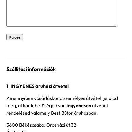
Szállítási információk
1. INGYENES áruházi átvétel
Amennyiben vásárláskor a személyes átvételt jelölöd
meg, akkor lehetőséged van
ingyenesen
átvenni
rendelésed valamely Best Bútor áruházban.
5600 Békéscsaba, Orosházi út 32.