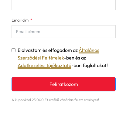
Email cím
Elolvastam és elfogadom az
Általános
Szerződési Feltételek
-ben és az
Adatkezelési tájékoztató
-ban foglaltakat!
Feliratkozom
A kuponkód 25.000 Ft értékű vásárlás felett érvényes!