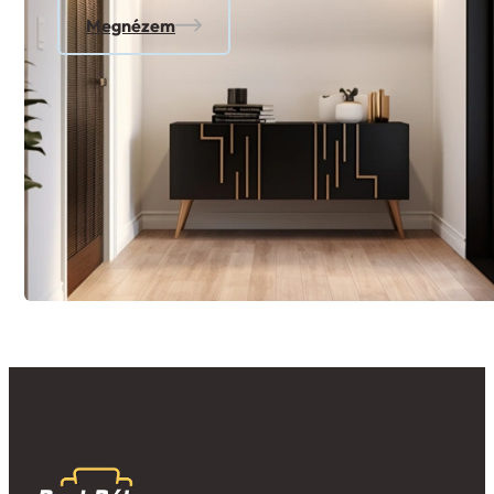
Megnézem