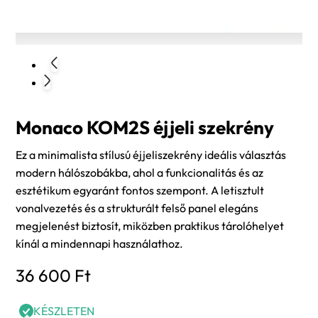
Monaco KOM2S éjjeli szekrény
Ez a minimalista stílusú éjjeliszekrény ideális választás
modern hálószobákba, ahol a funkcionalitás és az
esztétikum egyaránt fontos szempont. A letisztult
vonalvezetés és a strukturált felső panel elegáns
megjelenést biztosít, miközben praktikus tárolóhelyet
kínál a mindennapi használathoz.
36 600
Ft
KÉSZLETEN