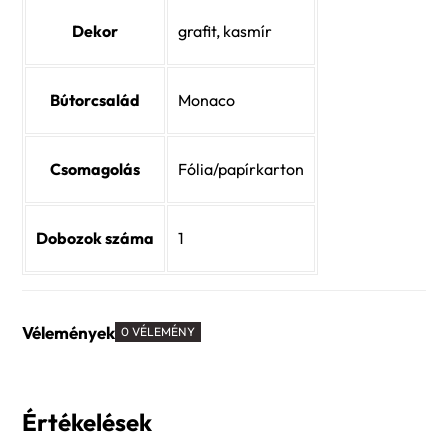
Dekor
grafit, kasmír
Bútorcsalád
Monaco
Csomagolás
Fólia/papírkarton
Dobozok száma
1
Vélemények
0 VÉLEMÉNY
Értékelések