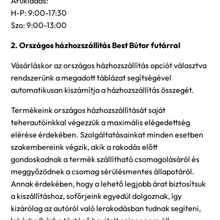
Árukiadás:
H-P: 9:00-17:30
Szo: 9:00-13:00
2. Országos házhozszállítás Best Bútor futárral
Vásárláskor az országos házhozszállítás opciót választva
rendszerünk a megadott táblázat segítségével
automatikusan kiszámítja a házhozszállítás összegét.
Termékeink országos házhozszállítását saját
teherautóinkkal végezzük a maximális elégedettség
elérése érdekében. Szolgáltatásainkat minden esetben
szakembereink végzik, akik a rakodás előtt
gondoskodnak a termék szállítható csomagolásáról és
meggyőzödnek a csomag sérülésmentes állapotáról.
Annak érdekében, hogy a lehető legjobb árat biztosítsuk
a kiszállításhoz, sofőrjeink egyedül dolgoznak, így
kizárólag az autóról való lerakodásban tudnak segíteni,