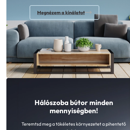
Megnézem a kínálatot
Hálószoba bútor minden
mennyiségben!
Teremtsd meg a tökéletes környezetet a pihentető