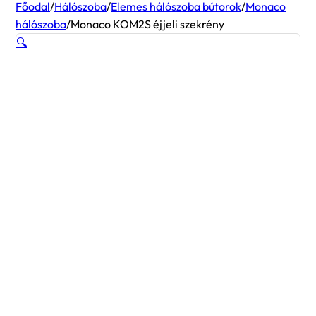
Főodal
/
Hálószoba
/
Elemes hálószoba bútorok
/
Monaco
hálószoba
/
Monaco KOM2S éjjeli szekrény
🔍