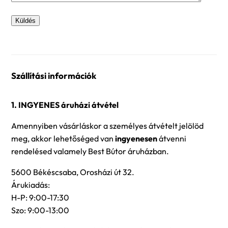
Szállítási információk
1. INGYENES áruházi átvétel
Amennyiben vásárláskor a személyes átvételt jelölöd
meg, akkor lehetőséged van
ingyenesen
átvenni
rendelésed valamely Best Bútor áruházban.
5600 Békéscsaba, Orosházi út 32.
Árukiadás:
H-P: 9:00-17:30
Szo: 9:00-13:00