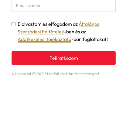
Elolvastam és elfogadom az
Általános
Szerződési Feltételek
-ben és az
Adatkezelési tájékoztató
-ban foglaltakat!
Feliratkozom
A kuponkód 25.000 Ft értékű vásárlás felett érvényes!