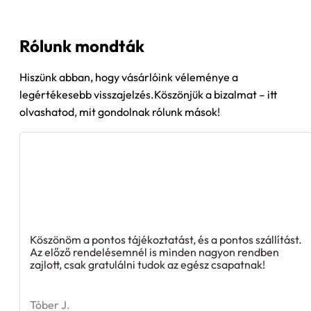
Rólunk mondták
Hiszünk abban, hogy vásárlóink véleménye a
legértékesebb visszajelzés.Köszönjük a bizalmat – itt
olvashatod, mit gondolnak rólunk mások!
Köszönöm a pontos tájékoztatást, és a pontos szállítást.
Az előző rendelésemnél is minden nagyon rendben
zajlott, csak gratulálni tudok az egész csapatnak!
Tóber J.