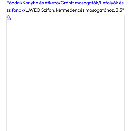
Főodal
/
Konyha és étkező
/
Gránit mosogatók
/
Lefolyók és
szifonok
/
LAVEO Szifon, kétmedencés mosogatóhoz, 3,5″
🔍