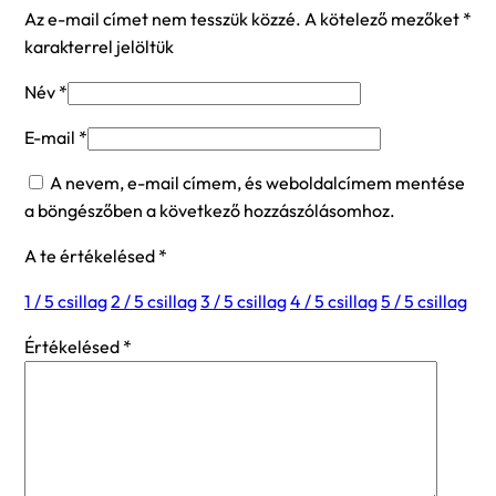
Az e-mail címet nem tesszük közzé.
A kötelező mezőket
*
karakterrel jelöltük
Név
*
E-mail
*
A nevem, e-mail címem, és weboldalcímem mentése
a böngészőben a következő hozzászólásomhoz.
A te értékelésed
*
1 / 5 csillag
2 / 5 csillag
3 / 5 csillag
4 / 5 csillag
5 / 5 csillag
Értékelésed
*