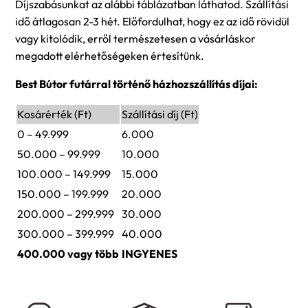
Díjszabásunkat az alábbi táblázatban láthatod. Szállítási
idő átlagosan 2-3 hét. Előfordulhat, hogy ez az idő rövidül
vagy kitolódik, erről természetesen a vásárláskor
megadott elérhetőségeken értesítünk.
Best Bútor futárral történő házhozszállítás díjai:
Kosárérték (Ft)
Szállítási díj (Ft)
0 – 49.999
6.000
50.000 – 99.999
10.000
100.000 – 149.999
15.000
150.000 – 199.999
20.000
200.000 – 299.999
30.000
300.000 – 399.999
40.000
400.000 vagy több
INGYENES