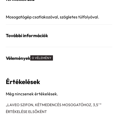
Mosogatógép csatlakozóval, szögletes túlfolyóval.
További információk
Vélemények
0 VÉLEMÉNY
Értékelések
Még nincsenek értékelések.
„LAVEO SZIFON, KÉTMEDENCÉS MOSOGATÓHOZ, 3,5″”
ÉRTÉKELÉSE ELSŐKÉNT