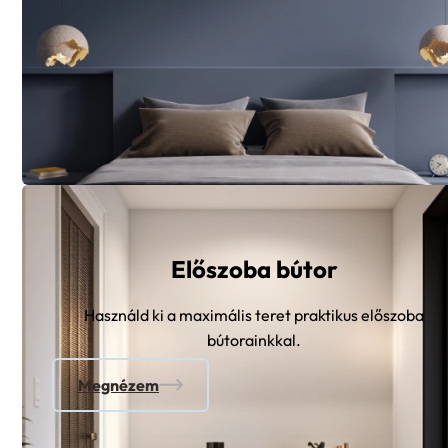
Előszoba bútor
Használd ki a maximális teret praktikus előszoba
bútorainkkal.
Megnézem