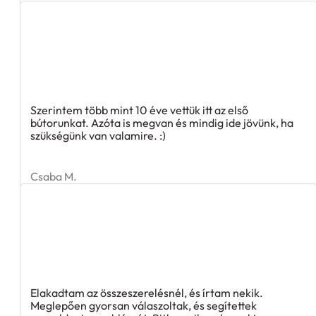
Szerintem több mint 10 éve vettük itt az első
bútorunkat. Azóta is megvan és mindig ide jövünk, ha
szükségünk van valamire. :)
Csaba M.
Elakadtam az összeszerelésnél, és írtam nekik.
Meglepően gyorsan válaszoltak, és segítettek