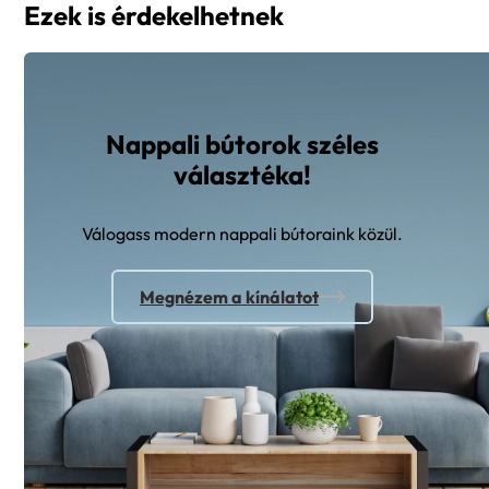
Ezek is érdekelhetnek
Nappali bútorok széles
választéka!
Válogass modern nappali bútoraink közül.
Megnézem a kínálatot