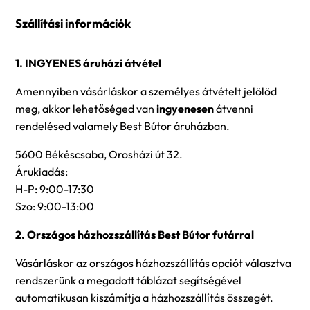
Szállítási információk
1. INGYENES áruházi átvétel
Amennyiben vásárláskor a személyes átvételt jelölöd
meg, akkor lehetőséged van
ingyenesen
átvenni
rendelésed valamely Best Bútor áruházban.
5600 Békéscsaba, Orosházi út 32.
Árukiadás:
H-P: 9:00-17:30
Szo: 9:00-13:00
2. Országos házhozszállítás Best Bútor futárral
Vásárláskor az országos házhozszállítás opciót választva
rendszerünk a megadott táblázat segítségével
automatikusan kiszámítja a házhozszállítás összegét.