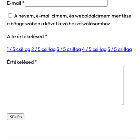
E-mail
*
A nevem, e-mail címem, és weboldalcímem mentése
a böngészőben a következő hozzászólásomhoz.
A te értékelésed
*
1 / 5 csillag
2 / 5 csillag
3 / 5 csillag
4 / 5 csillag
5 / 5 csillag
Értékelésed
*