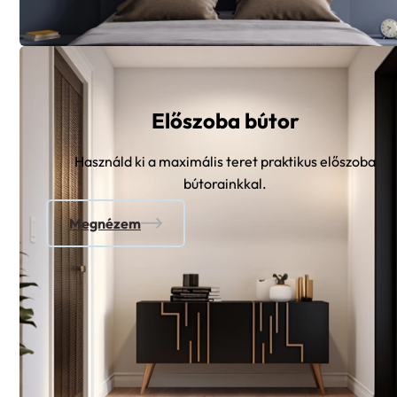
Előszoba bútor
Használd ki a maximális teret praktikus előszoba
bútorainkkal.
Megnézem