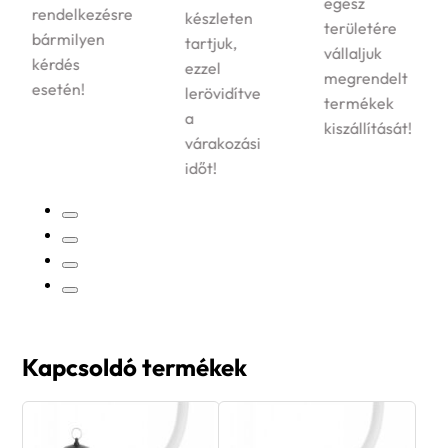
egész
rendelkezésre
készleten
területére
bármilyen
tartjuk,
vállaljuk
kérdés
ezzel
megrendelt
esetén!
lerövidítve
termékek
a
kiszállítását!
várakozási
időt!
Kapcsoldó termékek