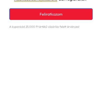
Feliratkozom
A kuponkód 25.000 Ft értékű vásárlás felett érvényes!