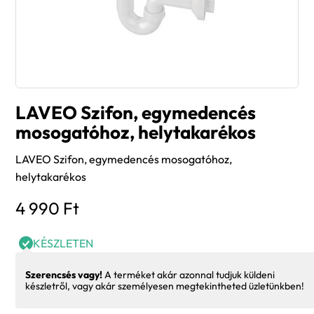
LAVEO Szifon, egymedencés
mosogatóhoz, helytakarékos
LAVEO Szifon, egymedencés mosogatóhoz,
helytakarékos
4 990
Ft
KÉSZLETEN
Szerencsés vagy!
A terméket akár azonnal tudjuk küldeni
készletről, vagy akár személyesen megtekintheted üzletünkben!