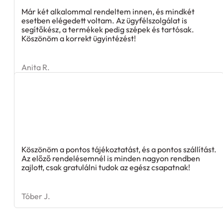
Már két alkalommal rendeltem innen, és mindkét
esetben elégedett voltam. Az ügyfélszolgálat is
segítőkész, a termékek pedig szépek és tartósak.
Köszönöm a korrekt ügyintézést!
Anita R.
Köszönöm a pontos tájékoztatást, és a pontos szállítást.
Az előző rendelésemnél is minden nagyon rendben
zajlott, csak gratulálni tudok az egész csapatnak!
Tóber J.