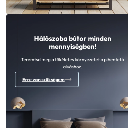
Hálószoba bútor minden
mennyiségben!
Teremtsd meg a tökéletes környezetet a pihentető
alváshoz.
Erre van szükségem