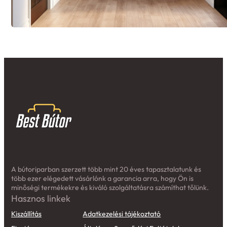
A bútoriparban szerzett több mint 20 éves tapasztalatunk és
több ezer elégedett vásárlónk a garancia arra, hogy Ön is
minőségi termékekre és kiváló szolgáltatásra számíthat tőlünk.
Hasznos linkek
Kiszállítás
Adatkezelési tájékoztató