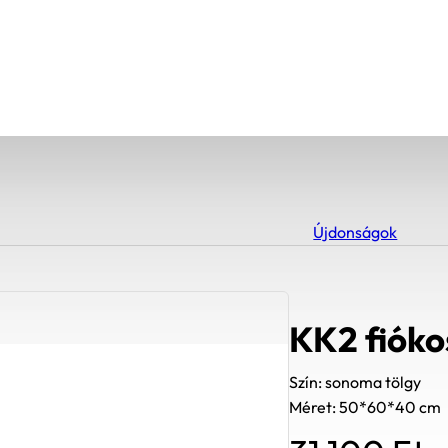
Újdonságok
KK2 fióko
Szín: sonoma tölgy
Méret: 50*60*40 cm