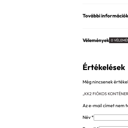
További információ
Vélemények
0 VÉLEMÉ
Értékelések
Még nincsenek értéke
„KK2 FIÓKOS KONTÉNE
Az e-mail címet nem t
Név
*