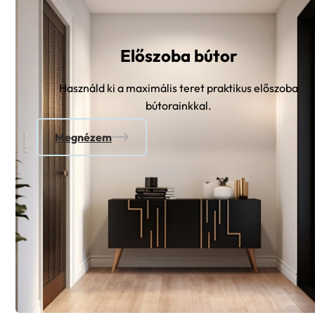
Előszoba bútor
Használd ki a maximális teret praktikus előszoba
bútorainkkal.
Megnézem