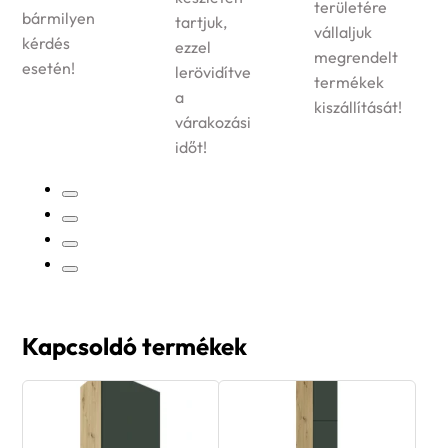
területére
bármilyen
tartjuk,
vállaljuk
kérdés
ezzel
megrendelt
esetén!
lerövidítve
termékek
a
kiszállítását!
várakozási
időt!
Kapcsoldó termékek