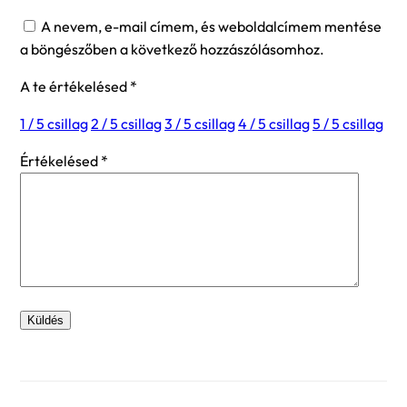
A nevem, e-mail címem, és weboldalcímem mentése
a böngészőben a következő hozzászólásomhoz.
A te értékelésed
*
1 / 5 csillag
2 / 5 csillag
3 / 5 csillag
4 / 5 csillag
5 / 5 csillag
Értékelésed
*