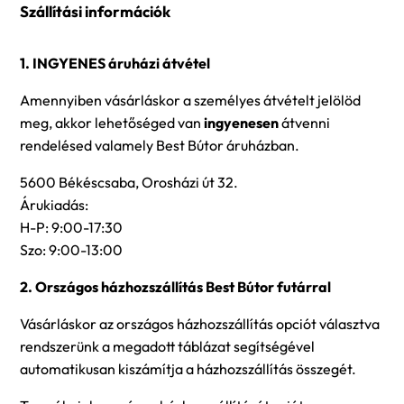
Szállítási információk
1. INGYENES áruházi átvétel
Amennyiben vásárláskor a személyes átvételt jelölöd
meg, akkor lehetőséged van
ingyenesen
átvenni
rendelésed valamely Best Bútor áruházban.
5600 Békéscsaba, Orosházi út 32.
Árukiadás:
H-P: 9:00-17:30
Szo: 9:00-13:00
2. Országos házhozszállítás Best Bútor futárral
Vásárláskor az országos házhozszállítás opciót választva
rendszerünk a megadott táblázat segítségével
automatikusan kiszámítja a házhozszállítás összegét.