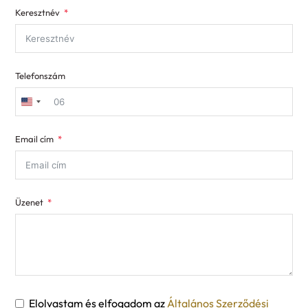
Keresztnév
Telefonszám
United
States
Email cím
+1
Üzenet
Elolvastam és elfogadom az
Általános Szerződési