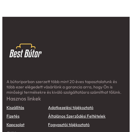
A bútoriparban szerzett több mint 20 éves tapasztalatunk és
több ezer elégedett vásárlónk a garancia arra, hogy Ön is
minőségi termékekre és kiváló szolgáltatásra számíthat tőlünk.
Hasznos linkek
Kiszállítás
Adatkezelési tájékoztató
Fizetés
Általános Szerződési Feltételek
Kapcsolat
Fogyasztói tájékoztató