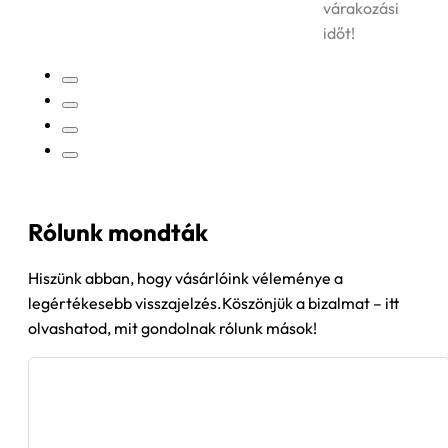
várakozási
időt!
Rólunk mondták
Hiszünk abban, hogy vásárlóink véleménye a
legértékesebb visszajelzés.Köszönjük a bizalmat – itt
olvashatod, mit gondolnak rólunk mások!