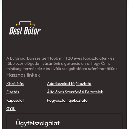
A bútoriparban szerzett több mint 20 éves tapasztalatunk és
több ezer elégedett vásárlónk a garancia arra, hogy Ön is
minőségi termékekre és kiváló szolgáltatásra számíthat tőlünk.
Hasznos linkek
Kiszállítás
Adatkezelési tájékoztató
Fizetés
Általános Szerződési Feltételek
Kapcsolat
Fogyasztói tájékoztató
GYIK
Ügyfélszolgálat