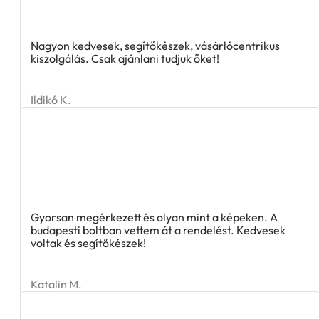
Nagyon kedvesek, segítőkészek, vásárlócentrikus
kiszolgálás. Csak ajánlani tudjuk őket!
Ildikó K.
Gyorsan megérkezett és olyan mint a képeken. A
budapesti boltban vettem át a rendelést. Kedvesek
voltak és segítőkészek!
Katalin M.