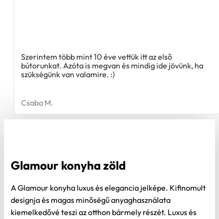
Szerintem több mint 10 éve vettük itt az első
bútorunkat. Azóta is megvan és mindig ide jövünk, ha
szükségünk van valamire. :)
Csaba M.
Glamour konyha zöld
A Glamour konyha luxus és elegancia jelképe. Kifinomult
designja és magas minőségű anyaghasználata
kiemelkedővé teszi az otthon bármely részét. Luxus és