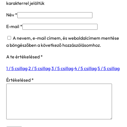
karakterrel jelöltük
Név
*
E-mail
*
A nevem, e-mail címem, és weboldalcímem mentése
a böngészőben a következő hozzászólásomhoz.
A te értékelésed
*
1 / 5 csillag
2 / 5 csillag
3 / 5 csillag
4 / 5 csillag
5 / 5 csillag
Értékelésed
*