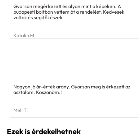
Gyorsan megérkezett és olyan mint a képeken. A
budapesti boltban vettem át a rendelést. Kedvesek
voltak és segítőkészek!
Katalin M.
Nagyon jó ár-érték arány. Gyorsan meg is érkezett az
asztalom. Köszönöm.!
Meli T.
Ezek is érdekelhetnek