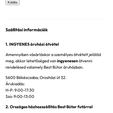
Szállítási információk
1. INGYENES áruházi átvétel
Amennyiben vásárláskor a személyes átvételt jelölöd
meg, akkor lehetőséged van
ingyenesen
átvenni
rendelésed valamely Best Bútor áruházban.
5600 Békéscsaba, Orosházi út 32.
Árukiadás:
H-P: 9:00-17:30
Szo: 9:00-13:00
2. Országos házhozszállítás Best Bútor futárral