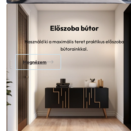
Előszoba bútor
Használd ki a maximális teret praktikus előszoba
bútorainkkal.
Megnézem