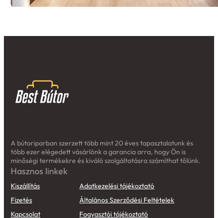
A bútoriparban szerzett több mint 20 éves tapasztalatunk és
több ezer elégedett vásárlónk a garancia arra, hogy Ön is
minőségi termékekre és kiváló szolgáltatásra számíthat tőlünk.
Hasznos linkek
Kiszállítás
Adatkezelési tájékoztató
Fizetés
Általános Szerződési Feltételek
Kapcsolat
Fogyasztói tájékoztató