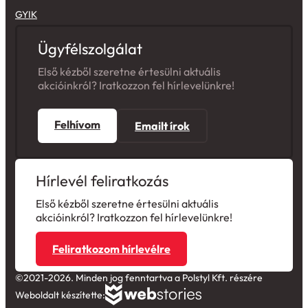
GYIK
Ügyfélszolgálat
Első kézből szeretne értesülni aktuális
akcióinkról? Iratkozzon fel hírlevelünkre!
Felhívom
Emailt írok
Hírlevél feliratkozás
Első kézből szeretne értesülni aktuális
akcióinkról? Iratkozzon fel hírlevelünkre!
Feliratkozom hírlevélre
©2021-2026. Minden jog fenntartva a Polstyl Kft. részére
Weboldalt készítette: