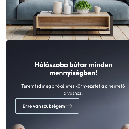
Hálószoba bútor minden
mennyiségben!
Teremtsd meg a tökéletes környezetet a pihentető
alváshoz.
Erre van szükségem