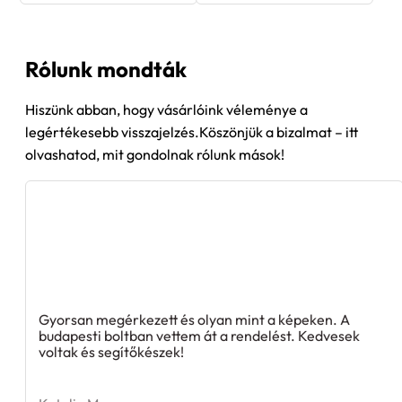
Rólunk mondták
Hiszünk abban, hogy vásárlóink véleménye a
legértékesebb visszajelzés.Köszönjük a bizalmat – itt
olvashatod, mit gondolnak rólunk mások!
Gyorsan megérkezett és olyan mint a képeken. A
budapesti boltban vettem át a rendelést. Kedvesek
voltak és segítőkészek!
Katalin M.