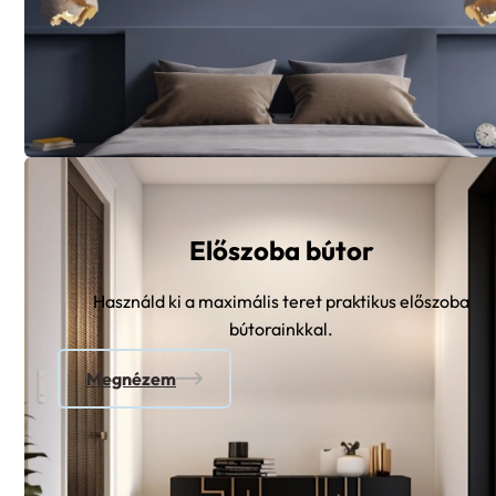
Előszoba bútor
Használd ki a maximális teret praktikus előszoba
bútorainkkal.
Megnézem