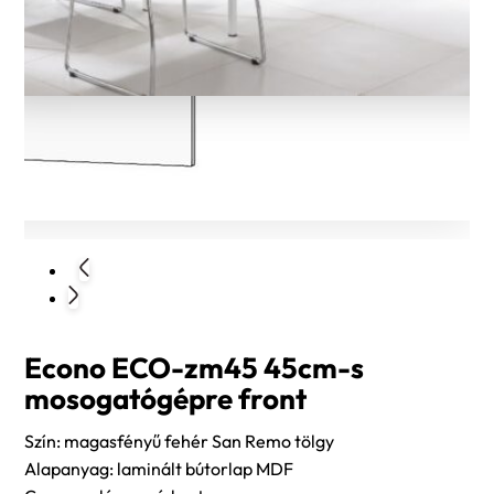
Econo ECO-zm45 45cm-s
mosogatógépre front
Szín: magasfényű fehér San Remo tölgy
Alapanyag: laminált bútorlap MDF