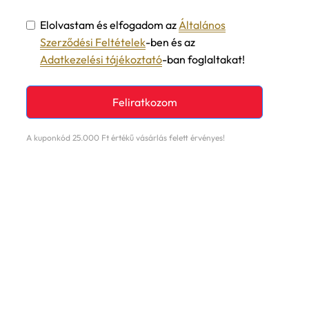
Elolvastam és elfogadom az
Általános
Szerződési Feltételek
-ben és az
Adatkezelési tájékoztató
-ban foglaltakat!
Feliratkozom
A kuponkód 25.000 Ft értékű vásárlás felett érvényes!