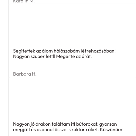
Segítettek az álom hálószobám létrehozásában!
Nagyon szuper lett!! Megérte az árát.
Barbara H.
Nagyon jó árakon találtam itt bútorokat, gyorsan
megjött és azonnal össze is raktam őket. Köszönöm!