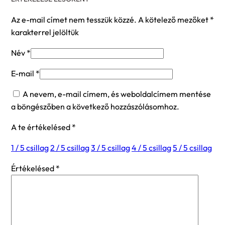
Az e-mail címet nem tesszük közzé.
A kötelező mezőket
*
karakterrel jelöltük
Név
*
E-mail
*
A nevem, e-mail címem, és weboldalcímem mentése
a böngészőben a következő hozzászólásomhoz.
A te értékelésed
*
1 / 5 csillag
2 / 5 csillag
3 / 5 csillag
4 / 5 csillag
5 / 5 csillag
Értékelésed
*