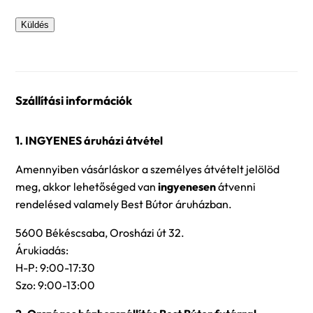
Szállítási információk
1. INGYENES áruházi átvétel
Amennyiben vásárláskor a személyes átvételt jelölöd
meg, akkor lehetőséged van
ingyenesen
átvenni
rendelésed valamely Best Bútor áruházban.
5600 Békéscsaba, Orosházi út 32.
Árukiadás:
H-P: 9:00-17:30
Szo: 9:00-13:00