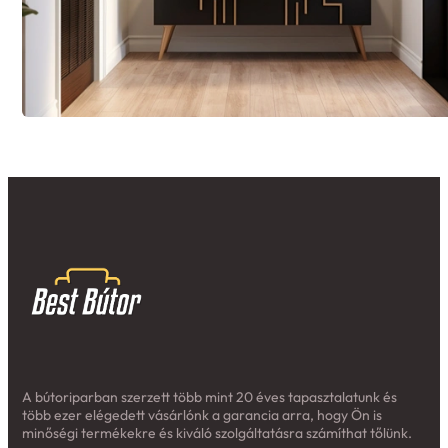
A bútoriparban szerzett több mint 20 éves tapasztalatunk és
több ezer elégedett vásárlónk a garancia arra, hogy Ön is
minőségi termékekre és kiváló szolgáltatásra számíthat tőlünk.
Hasznos linkek