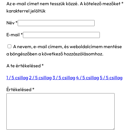
Az e-mail címet nem tesszük közzé.
A kötelező mezőket
*
karakterrel jelöltük
Név
*
E-mail
*
A nevem, e-mail címem, és weboldalcímem mentése
a böngészőben a következő hozzászólásomhoz.
A te értékelésed
*
1 / 5 csillag
2 / 5 csillag
3 / 5 csillag
4 / 5 csillag
5 / 5 csillag
Értékelésed
*