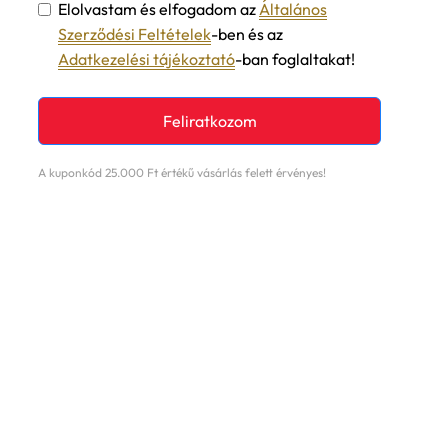
Szerződési Feltételek
-ben és az
Adatkezelési tájékoztató
-ban foglaltakat!
Feliratkozom
A kuponkód 25.000 Ft értékű vásárlás felett érvényes!