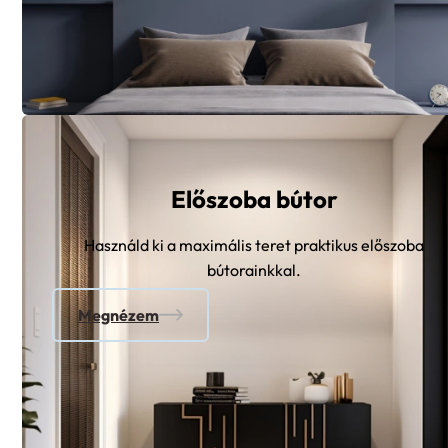
Előszoba bútor
Használd ki a maximális teret praktikus előszoba
bútorainkkal.
Megnézem