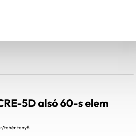
CRE-5D alsó 60-s elem
r/fehér fenyő