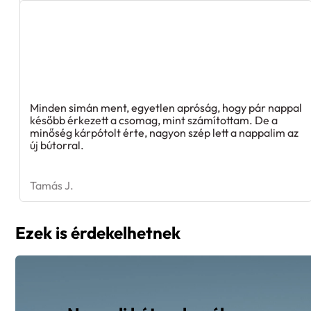
Minden simán ment, egyetlen apróság, hogy pár nappal
később érkezett a csomag, mint számítottam. De a
minőség kárpótolt érte, nagyon szép lett a nappalim az
új bútorral.
Tamás J.
Ezek is érdekelhetnek