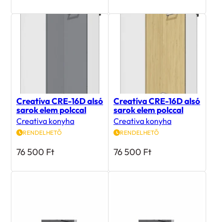
Creatíva CRE-16D alsó
Creatíva CRE-16D alsó
sarok elem polccal
sarok elem polccal
Creativa konyha
Creativa konyha
RENDELHETŐ
RENDELHETŐ
76 500
Ft
76 500
Ft