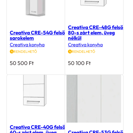
Creatíva CRE-48G felső
Creatíva CRE-54G felső
80-s zárt elem, üveg
sarokelem
nélkül
Creativa konyha
Creativa konyha
RENDELHETŐ
RENDELHETŐ
50 500
Ft
50 100
Ft
Creatíva CRE-40G felső
60-s zárt elem, üveg
Creatíva CRE-53G felső