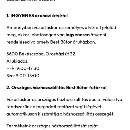
1. INGYENES áruházi átvétel
Amennyiben vásárláskor a személyes átvételt jelölöd
meg, akkor lehetőséged van
ingyenesen
átvenni
rendelésed valamely Best Bútor áruházban.
5600 Békéscsaba, Orosházi út 32.
Árukiadás:
H-P: 9:00-17:30
Szo: 9:00-13:00
2. Országos házhozszállítás Best Bútor futárral
Vásárláskor az országos házhozszállítás opciót választva
rendszerünk a megadott táblázat segítségével
automatikusan kiszámítja a házhozszállítás összegét.
Termékeink országos házhozszállítását saját