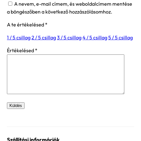
A nevem, e-mail címem, és weboldalcímem mentése
a böngészőben a következő hozzászólásomhoz.
A te értékelésed
*
1 / 5 csillag
2 / 5 csillag
3 / 5 csillag
4 / 5 csillag
5 / 5 csillag
Értékelésed
*
Szállítási információk