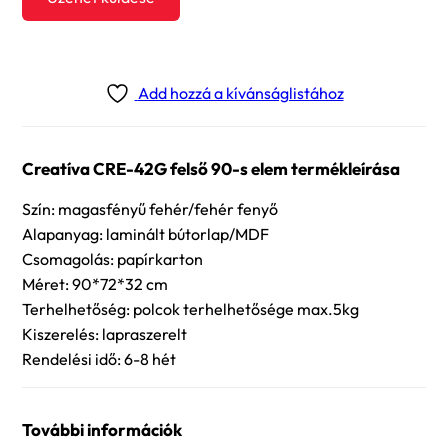
Add hozzá a kívánságlistához
Creatíva CRE-42G felső 90-s elem termékleírása
Szín: magasfényű fehér/fehér fenyő
Alapanyag: laminált bútorlap/MDF
Csomagolás: papírkarton
Méret: 90*72*32 cm
Terhelhetőség: polcok terhelhetősége max.5kg
Kiszerelés: lapraszerelt
Rendelési idő: 6-8 hét
További információk