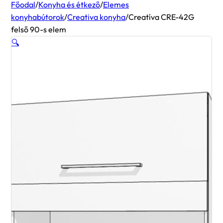
Főodal
/
Konyha és étkező
/
Elemes
konyhabútorok
/
Creativa konyha
/
Creatíva CRE-42G
felső 90-s elem
🔍