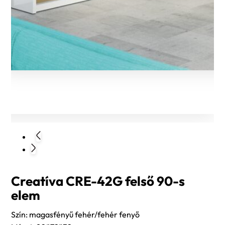
Creatíva CRE-42G felső 90-s
elem
Szín: magasfényű fehér/fehér fenyő