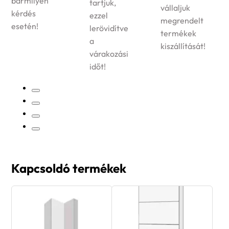
bármilyen
tartjuk,
vállaljuk
kérdés
ezzel
megrendelt
esetén!
lerövidítve
termékek
a
kiszállítását!
várakozási
időt!
Kapcsoldó termékek