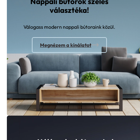
Nappali bútorok széles
választéka!
Válogass modern nappali bútoraink közül.
Megnézem a kínálatot