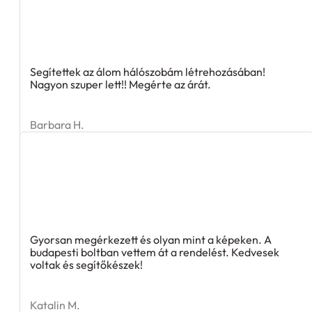
Segítettek az álom hálószobám létrehozásában!
Nagyon szuper lett!! Megérte az árát.
Barbara H.
Gyorsan megérkezett és olyan mint a képeken. A
budapesti boltban vettem át a rendelést. Kedvesek
voltak és segítőkészek!
Katalin M.