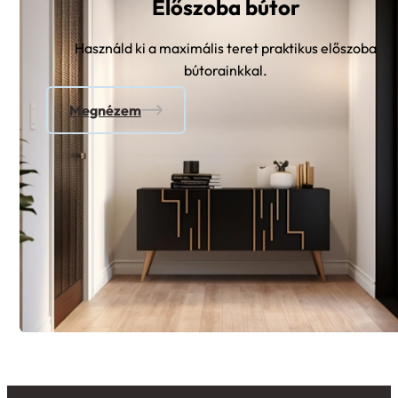
Előszoba bútor
Használd ki a maximális teret praktikus előszoba
bútorainkkal.
Megnézem