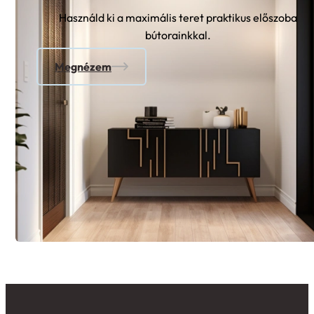
Használd ki a maximális teret praktikus előszoba
bútorainkkal.
Megnézem