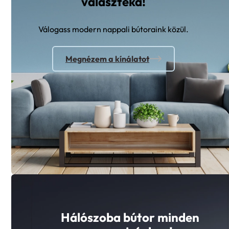
Válogass modern nappali bútoraink közül.
Megnézem a kínálatot
Hálószoba bútor minden
mennyiségben!