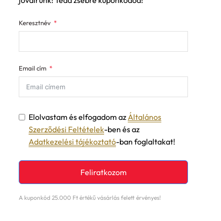
Keresztnév
Email cím
Elolvastam és elfogadom az
Általános
Szerződési Feltételek
-ben és az
Adatkezelési tájékoztató
-ban foglaltakat!
Feliratkozom
A kuponkód 25.000 Ft értékű vásárlás felett érvényes!