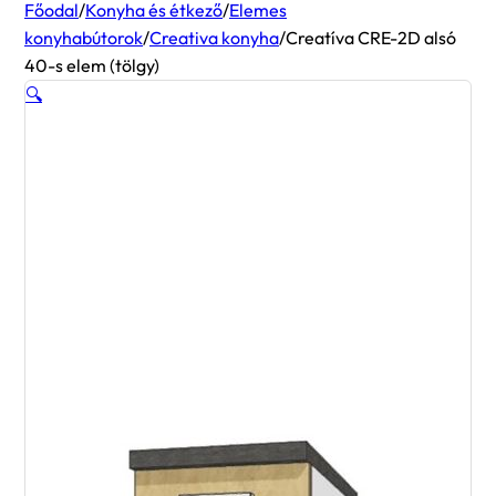
Főodal
/
Konyha és étkező
/
Elemes
konyhabútorok
/
Creativa konyha
/
Creatíva CRE-2D alsó
40-s elem (tölgy)
🔍