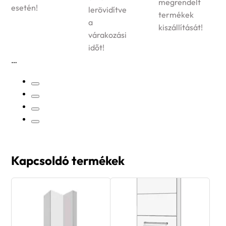
megrendelt
esetén!
lerövidítve
termékek
a
kiszállítását!
várakozási
időt!
Kapcsoldó termékek