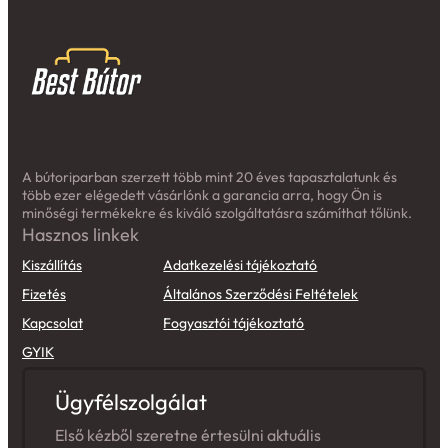
A bútoriparban szerzett több mint 20 éves tapasztalatunk és
több ezer elégedett vásárlónk a garancia arra, hogy Ön is
minőségi termékekre és kiváló szolgáltatásra számíthat tőlünk.
Hasznos linkek
Kiszállítás
Adatkezelési tájékoztató
Fizetés
Általános Szerződési Feltételek
Kapcsolat
Fogyasztói tájékoztató
GYIK
Ügyfélszolgálat
Első kézből szeretne értesülni aktuális
akcióinkról? Iratkozzon fel hírlevelünkre!