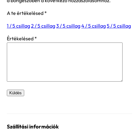
a böngészőben a következő hozzászólásomhoz.
A te értékelésed
*
1 / 5 csillag
2 / 5 csillag
3 / 5 csillag
4 / 5 csillag
5 / 5 csillag
Értékelésed
*
Szállítási információk