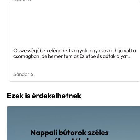
Összességében elégedett vagyok. egy csavar híja volt a
csomagban, de bementem az üzletbe és adtak olyat..
Sándor S.
Ezek is érdekelhetnek
Nappali bútorok széles
választéka!