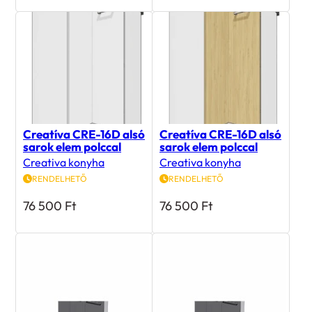
Creatíva CRE-16D alsó
Creatíva CRE-16D alsó
sarok elem polccal
sarok elem polccal
Creativa konyha
Creativa konyha
RENDELHETŐ
RENDELHETŐ
76 500
Ft
76 500
Ft