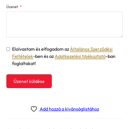
Üzenet
Elolvastam és elfogadom az
Általános Szerződési
Feltételek
-ben és az
Adatkezelési tájékoztató
-ban
foglaltakat!
Üzenet küldése
Add hozzá a kívánságlistához