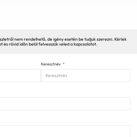
szletről nem rendelhető, de igény esetén be tudjuk szerezni. Kérlek
pot és rövid időn belül felvesszük veled a kapcsolatot.
Keresztnév