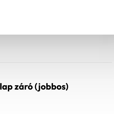
ap záró (jobbos)