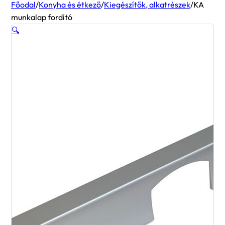
Főodal
/
Konyha és étkező
/
Kiegészítők, alkatrészek
/
KA
munkalap fordító
🔍