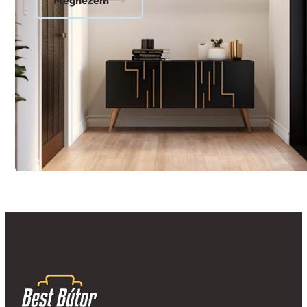
Megnézem