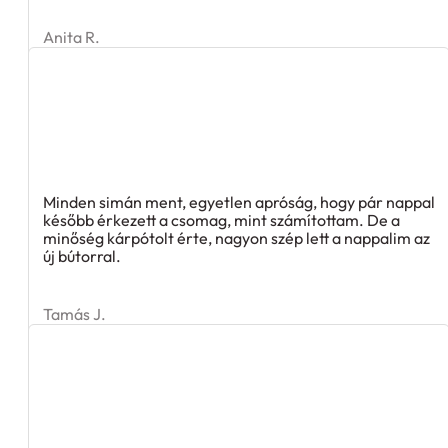
Anita R.
Minden simán ment, egyetlen apróság, hogy pár nappal
később érkezett a csomag, mint számítottam. De a
minőség kárpótolt érte, nagyon szép lett a nappalim az
új bútorral.
Tamás J.