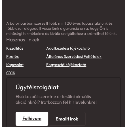
A bútoriparban szerzett több mint 20 éves tapasztalatunk és
több ezer elégedett vásárlónk a garancia arra, hogy Ön is
minőségi termékekre és kiváló szolgáltatásra számíthat tőlünk.
Hasznos linkek
Kiszállítás
Adatkezelési tájékoztató
Fizetés
Általános Szerződési Feltételek
Kapcsolat
Fogyasztói tájékoztató
GYIK
Ügyfélszolgálat
Első kézből szeretne értesülni aktuális
akcióinkról? Iratkozzon fel hírlevelünkre!
Felhívom
Emailt írok