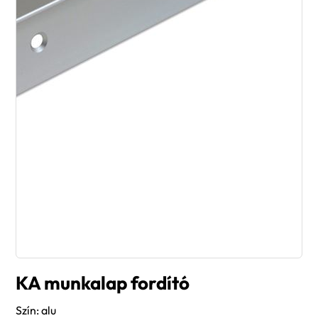
KA munkalap fordító
Szín: alu