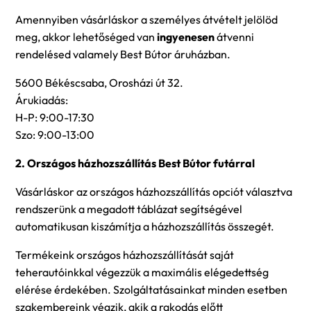
Amennyiben vásárláskor a személyes átvételt jelölöd
meg, akkor lehetőséged van
ingyenesen
átvenni
rendelésed valamely Best Bútor áruházban.
5600 Békéscsaba, Orosházi út 32.
Árukiadás:
H-P: 9:00-17:30
Szo: 9:00-13:00
2. Országos házhozszállítás Best Bútor futárral
Vásárláskor az országos házhozszállítás opciót választva
rendszerünk a megadott táblázat segítségével
automatikusan kiszámítja a házhozszállítás összegét.
Termékeink országos házhozszállítását saját
teherautóinkkal végezzük a maximális elégedettség
elérése érdekében. Szolgáltatásainkat minden esetben
szakembereink végzik, akik a rakodás előtt