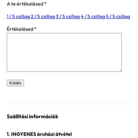
A te értékelésed
*
1 / 5 csillag
2 / 5 csillag
3 / 5 csillag
4 / 5 csillag
5 / 5 csillag
Értékelésed
*
Szállítási információk
1. INGYENES áruházi átvétel