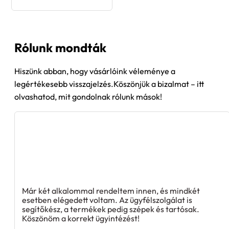
Rólunk mondták
Hiszünk abban, hogy vásárlóink véleménye a
legértékesebb visszajelzés.Köszönjük a bizalmat – itt
olvashatod, mit gondolnak rólunk mások!
Már két alkalommal rendeltem innen, és mindkét
esetben elégedett voltam. Az ügyfélszolgálat is
segítőkész, a termékek pedig szépek és tartósak.
Köszönöm a korrekt ügyintézést!