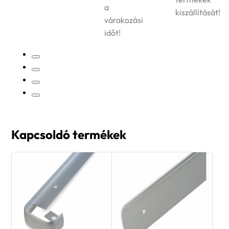
a
kiszállítását!
várakozási
időt!
Kapcsoldó termékek