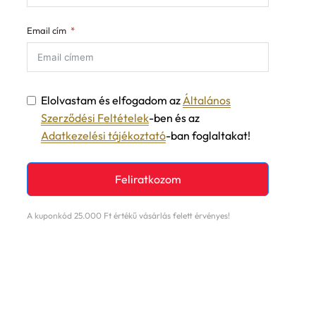
Email cím
Elolvastam és elfogadom az
Általános
Szerződési Feltételek
-ben és az
Adatkezelési tájékoztató
-ban foglaltakat!
Feliratkozom
A kuponkód 25.000 Ft értékű vásárlás felett érvényes!