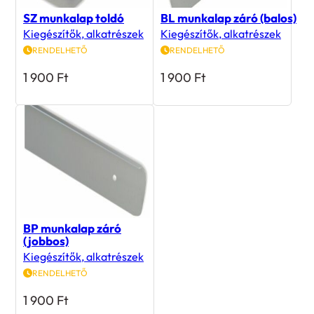
SZ munkalap toldó
BL munkalap záró (balos)
Kiegészítők, alkatrészek
Kiegészítők, alkatrészek
RENDELHETŐ
RENDELHETŐ
1 900
Ft
1 900
Ft
BP munkalap záró
(jobbos)
Kiegészítők, alkatrészek
RENDELHETŐ
1 900
Ft