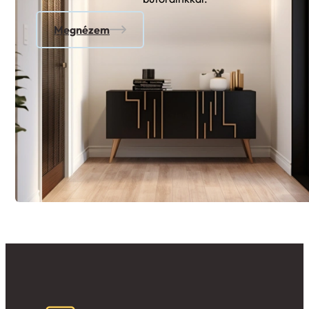
Megnézem