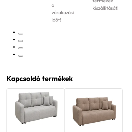
termékek
a
kiszállítását!
várakozási
időt!
Kapcsoldó termékek