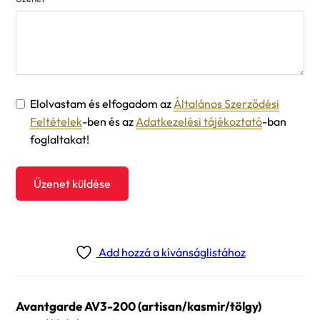
Elolvastam és elfogadom az
Általános Szerződési
Feltételek
-ben és az
Adatkezelési tájékoztató
-ban
foglaltakat!
Üzenet küldése
Add hozzá a kívánságlistához
Avantgarde AV3-200 (artisan/kasmir/tölgy)