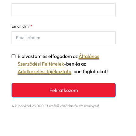
Email cím
Elolvastam és elfogadom az
Általános
Szerződési Feltételek
-ben és az
Adatkezelési tájékoztató
-ban foglaltakat!
Feliratkozom
A kuponkód 25.000 Ft értékű vásárlás felett érvényes!