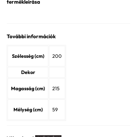
termékleírása
További információk
Szélesség (cm)
200
Dekor
Magasság (cm)
215
Mélység (cm)
59