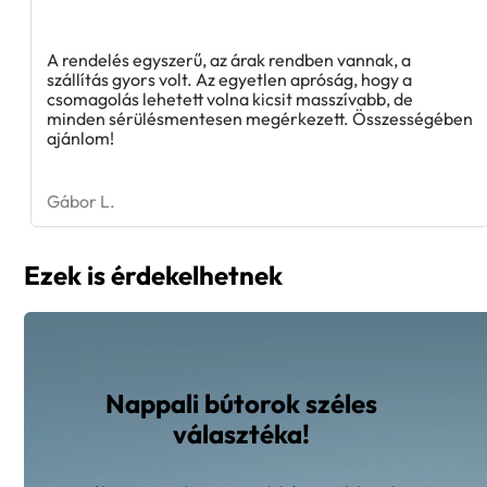
A rendelés egyszerű, az árak rendben vannak, a
szállítás gyors volt. Az egyetlen apróság, hogy a
csomagolás lehetett volna kicsit masszívabb, de
minden sérülésmentesen megérkezett. Összességében
ajánlom!
Gábor L.
Ezek is érdekelhetnek
Nappali bútorok széles
választéka!