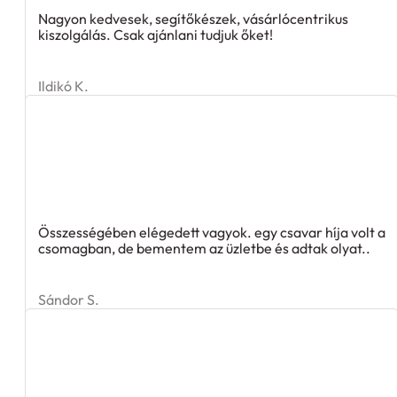
Nagyon kedvesek, segítőkészek, vásárlócentrikus
kiszolgálás. Csak ajánlani tudjuk őket!
Ildikó K.
Összességében elégedett vagyok. egy csavar híja volt a
csomagban, de bementem az üzletbe és adtak olyat..
Sándor S.