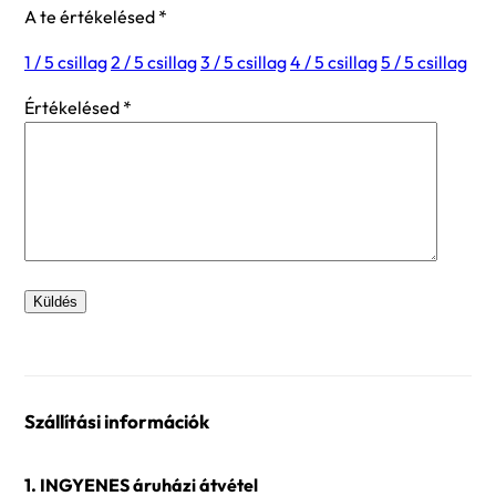
A te értékelésed
*
1 / 5 csillag
2 / 5 csillag
3 / 5 csillag
4 / 5 csillag
5 / 5 csillag
Értékelésed
*
Szállítási információk
1. INGYENES áruházi átvétel