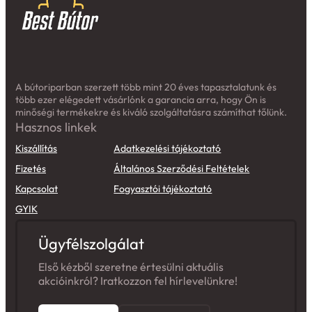
A bútoriparban szerzett több mint 20 éves tapasztalatunk és
több ezer elégedett vásárlónk a garancia arra, hogy Ön is
minőségi termékekre és kiváló szolgáltatásra számíthat tőlünk.
Hasznos linkek
Kiszállítás
Adatkezelési tájékoztató
Fizetés
Általános Szerződési Feltételek
Kapcsolat
Fogyasztói tájékoztató
GYIK
Ügyfélszolgálat
Első kézből szeretne értesülni aktuális
akcióinkról? Iratkozzon fel hírlevelünkre!