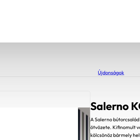
Újdonságok
Salerno 
A Salerno bútorcsalád 
ötvözete. Kifinomult v
kölcsönöz bármely hely