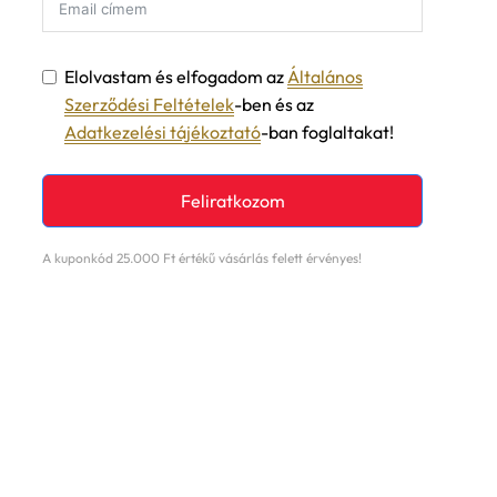
Elolvastam és elfogadom az
Általános
Szerződési Feltételek
-ben és az
Adatkezelési tájékoztató
-ban foglaltakat!
Feliratkozom
A kuponkód 25.000 Ft értékű vásárlás felett érvényes!