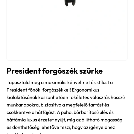
President forgószék szürke
Tapasztald meg a maximális kényelmet és stílust a
President főnöki forgószékkel! Ergonomikus
kialakításának köszönhetően tökéletes választás hosszú
munkanapokra, biztosítva a megfelelő tartást és
csökkentve a hátfájást. A puha, bőrborítású ülés és
háttámla luxus érzetet nyújt, míg az állítható magasság
és dönthetőség lehetővé teszi, hogy az igényeidhez