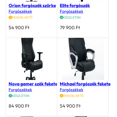
Orion forgószék szürke
Elite forgószék
Forgószékek
Forgószékek
RENDELHETŐ
KÉSZLETEN
54 900
Ft
79 900
Ft
Nova gamer szék fekete
Michael forgószék fekete
Forgószékek
Forgószékek
KÉSZLETEN
RENDELHETŐ
84 900
Ft
54 900
Ft