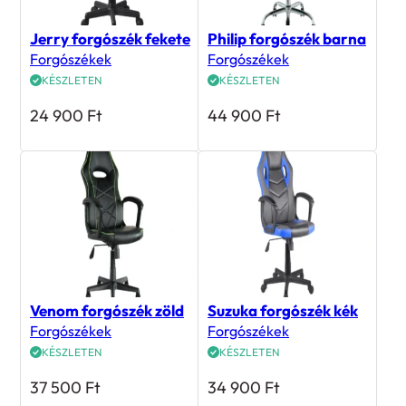
Jerry forgószék fekete
Philip forgószék barna
Forgószékek
Forgószékek
KÉSZLETEN
KÉSZLETEN
24 900
Ft
44 900
Ft
Venom forgószék zöld
Suzuka forgószék kék
Forgószékek
Forgószékek
KÉSZLETEN
KÉSZLETEN
37 500
Ft
34 900
Ft