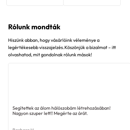
Rólunk mondták
Hiszünk abban, hogy vásárlóink véleménye a
legértékesebb visszajelzés.Köszönjük a bizalmat – itt
olvashatod, mit gondolnak rólunk mások!
Segítettek az álom hálószobám létrehozásában!
Nagyon szuper lett!! Megérte az árát.
Barbara H.