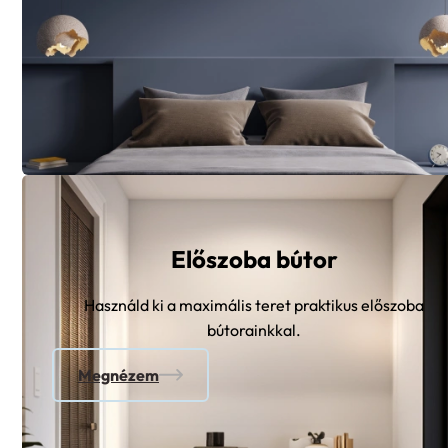
Előszoba bútor
Használd ki a maximális teret praktikus előszoba
bútorainkkal.
Megnézem