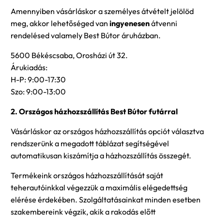
Amennyiben vásárláskor a személyes átvételt jelölöd
meg, akkor lehetőséged van
ingyenesen
átvenni
rendelésed valamely Best Bútor áruházban.
5600 Békéscsaba, Orosházi út 32.
Árukiadás:
H-P: 9:00-17:30
Szo: 9:00-13:00
2. Országos házhozszállítás Best Bútor futárral
Vásárláskor az országos házhozszállítás opciót választva
rendszerünk a megadott táblázat segítségével
automatikusan kiszámítja a házhozszállítás összegét.
Termékeink országos házhozszállítását saját
teherautóinkkal végezzük a maximális elégedettség
elérése érdekében. Szolgáltatásainkat minden esetben
szakembereink végzik, akik a rakodás előtt