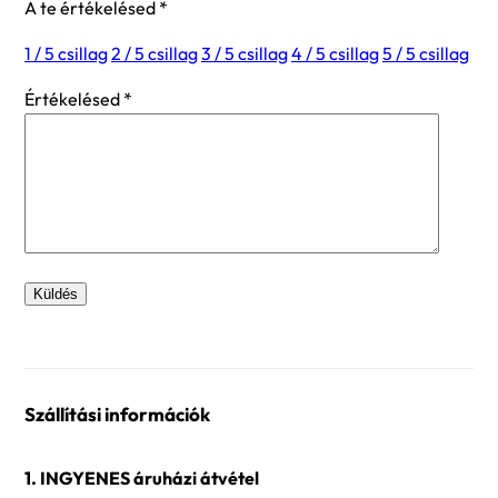
A te értékelésed
*
1 / 5 csillag
2 / 5 csillag
3 / 5 csillag
4 / 5 csillag
5 / 5 csillag
Értékelésed
*
Szállítási információk
1. INGYENES áruházi átvétel