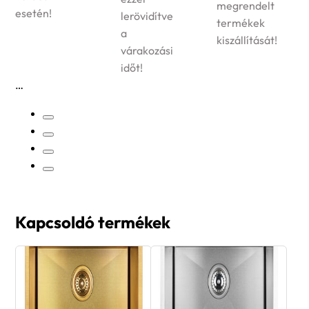
megrendelt
esetén!
lerövidítve
termékek
a
kiszállítását!
várakozási
időt!
Kapcsoldó termékek