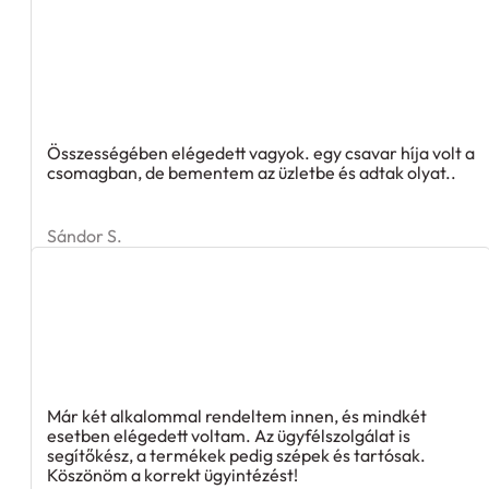
Összességében elégedett vagyok. egy csavar híja volt a
csomagban, de bementem az üzletbe és adtak olyat..
Sándor S.
Már két alkalommal rendeltem innen, és mindkét
esetben elégedett voltam. Az ügyfélszolgálat is
segítőkész, a termékek pedig szépek és tartósak.
Köszönöm a korrekt ügyintézést!