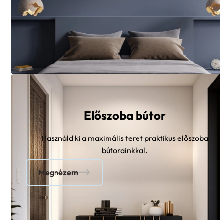
Előszoba bútor
Használd ki a maximális teret praktikus előszoba
bútorainkkal.
Megnézem