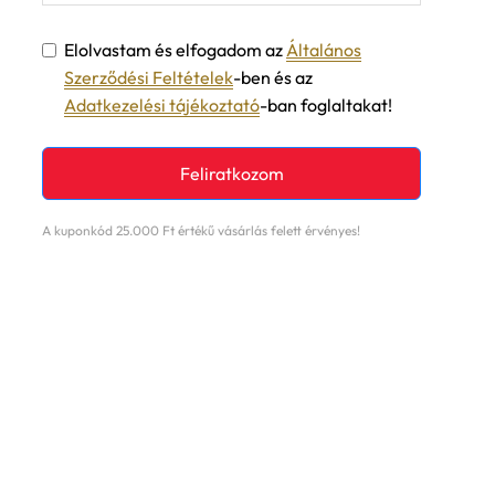
Elolvastam és elfogadom az
Általános
Szerződési Feltételek
-ben és az
Adatkezelési tájékoztató
-ban foglaltakat!
Feliratkozom
A kuponkód 25.000 Ft értékű vásárlás felett érvényes!