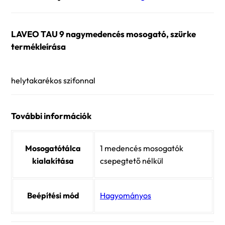
mosogató,
szürke
LAVEO TAU 9 nagymedencés mosogató, szürke
mennyiség
termékleírása
helytakarékos szifonnal
További információk
Mosogatótálca
1 medencés mosogatók
kialakítása
csepegtető nélkül
Beépítési mód
Hagyományos