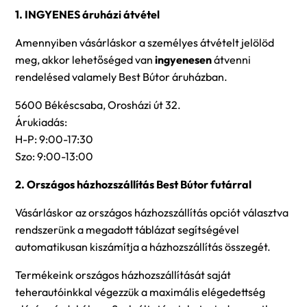
1. INGYENES áruházi átvétel
Amennyiben vásárláskor a személyes átvételt jelölöd
meg, akkor lehetőséged van
ingyenesen
átvenni
rendelésed valamely Best Bútor áruházban.
5600 Békéscsaba, Orosházi út 32.
Árukiadás:
H-P: 9:00-17:30
Szo: 9:00-13:00
2. Országos házhozszállítás Best Bútor futárral
Vásárláskor az országos házhozszállítás opciót választva
rendszerünk a megadott táblázat segítségével
automatikusan kiszámítja a házhozszállítás összegét.
Termékeink országos házhozszállítását saját
teherautóinkkal végezzük a maximális elégedettség