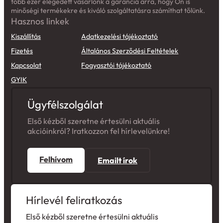
Hasznos linkek
Kiszállítás
Adatkezelési tájékoztató
Fizetés
Általános Szerződési Feltételek
Kapcsolat
Fogyasztói tájékoztató
GYIK
Ügyfélszolgálat
Első kézből szeretne értesülni aktuális
akcióinkról? Iratkozzon fel hírlevelünkre!
Felhívom
Emailt írok
Hírlevél feliratkozás
Első kézből szeretne értesülni aktuális
akcióinkról? Iratkozzon fel hírlevelünkre!