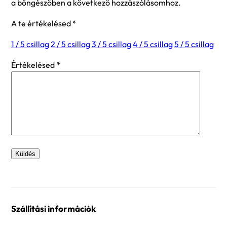
a böngészőben a következő hozzászólásomhoz.
A te értékelésed
*
1 / 5 csillag
2 / 5 csillag
3 / 5 csillag
4 / 5 csillag
5 / 5 csillag
Értékelésed
*
Szállítási információk