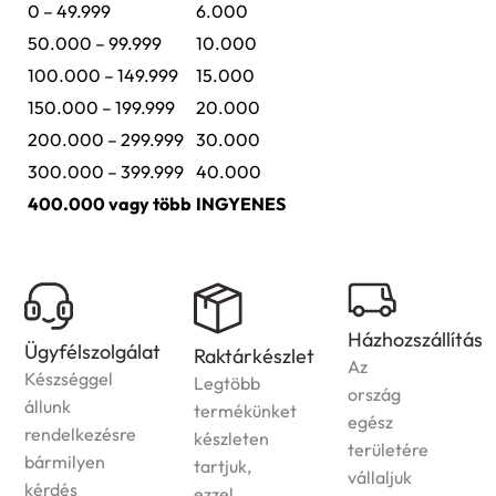
0 – 49.999
6.000
50.000 – 99.999
10.000
100.000 – 149.999
15.000
150.000 – 199.999
20.000
200.000 – 299.999
30.000
300.000 – 399.999
40.000
400.000 vagy több
INGYENES
Házhozszállítás
Ügyfélszolgálat
Raktárkészlet
Az
Készséggel
Legtöbb
ország
állunk
termékünket
egész
rendelkezésre
készleten
területére
bármilyen
tartjuk,
vállaljuk
kérdés
ezzel