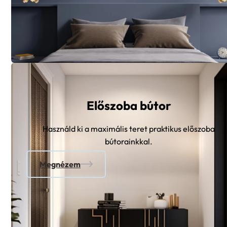
Előszoba bútor
Használd ki a maximális teret praktikus előszoba
bútorainkkal.
Megnézem