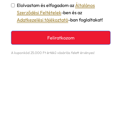
Elolvastam és elfogadom az
Általános
Szerződési Feltételek
-ben és az
Adatkezelési tájékoztató
-ban foglaltakat!
Feliratkozom
A kuponkód 25.000 Ft értékű vásárlás felett érvényes!