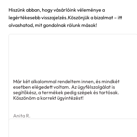
Hiszünk abban, hogy vásárlóink véleménye a
legértékesebb visszajelzés.Köszönjük a bizalmat – itt
olvashatod, mit gondolnak rólunk mások!
Már két alkalommal rendeltem innen, és mindkét
esetben elégedett voltam. Az ügyfélszolgálat is
segítőkész, a termékek pedig szépek és tartósak.
Köszönöm a korrekt ügyintézést!
Anita R.