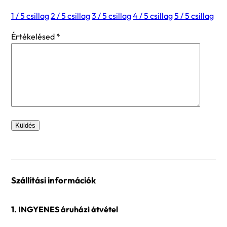
1 / 5 csillag
2 / 5 csillag
3 / 5 csillag
4 / 5 csillag
5 / 5 csillag
Értékelésed
*
Szállítási információk
1. INGYENES áruházi átvétel