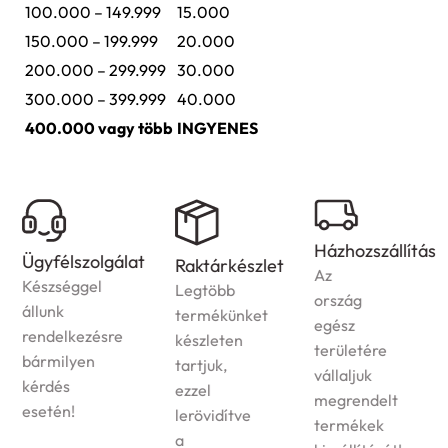
100.000 – 149.999
15.000
150.000 – 199.999
20.000
200.000 – 299.999
30.000
300.000 – 399.999
40.000
400.000 vagy több
INGYENES
Házhozszállítás
Ügyfélszolgálat
Raktárkészlet
Az
Készséggel
Legtöbb
ország
állunk
termékünket
egész
rendelkezésre
készleten
területére
bármilyen
tartjuk,
vállaljuk
kérdés
ezzel
megrendelt
esetén!
lerövidítve
termékek
a