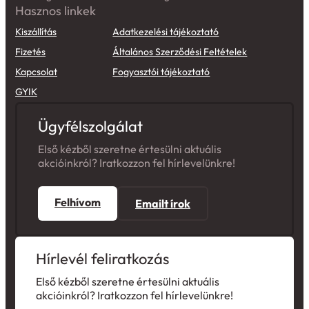
Hasznos linkek
Kiszállítás
Adatkezelési tájékoztató
Fizetés
Általános Szerződési Feltételek
Kapcsolat
Fogyasztói tájékoztató
GYIK
Ügyfélszolgálat
Első kézből szeretne értesülni aktuális
akcióinkról? Iratkozzon fel hírlevelünkre!
Felhívom
Emailt írok
Hírlevél feliratkozás
Első kézből szeretne értesülni aktuális
akcióinkról? Iratkozzon fel hírlevelünkre!