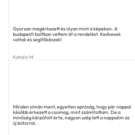
Gyorsan megérkezett és olyan mint a képeken. A
budapesti boltban vettem át a rendelést. Kedvesek
voltak és segítőkészek!
Katalin M.
Minden simán ment, egyetlen apróság, hogy pár nappal
később érkezett a csomag, mint számítottam. De a
minőség kárpótolt érte, nagyon szép lett a nappalim az
új bútorral.