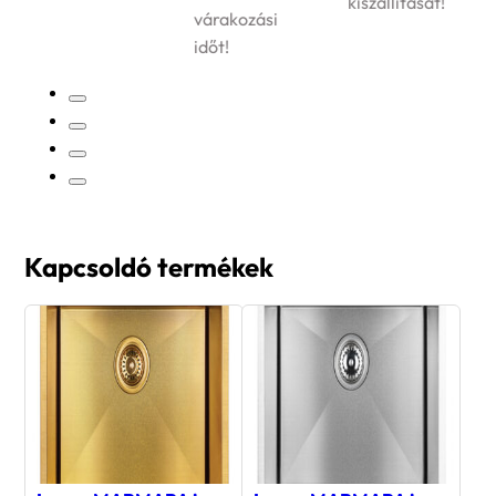
kiszállítását!
várakozási
időt!
Kapcsoldó termékek