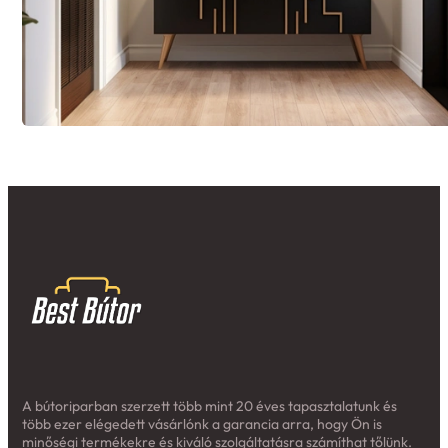
A bútoriparban szerzett több mint 20 éves tapasztalatunk és
több ezer elégedett vásárlónk a garancia arra, hogy Ön is
minőségi termékekre és kiváló szolgáltatásra számíthat tőlünk.