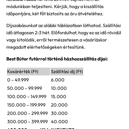
módunkban teljesíteni. Kérjük, hogy a kiszállítás
időpontjára, két főt biztosíts az áru átvételéhez.
Díjszabásunkat az alábbi táblázatban láthatod. Szállítási
idő átlagosan 2-3 hét. Előfordulhat, hogy ez az idő rövidül
vagy kitolódik, erről természetesen a vásárláskor
megadott elérhetőségeken értesítünk.
Best Bútor futárral történő házhozszállítás díjai:
Kosárérték (Ft)
Szállítási díj (Ft)
0 – 49.999
6.000
50.000 – 99.999
10.000
100.000 – 149.999
15.000
150.000 – 199.999
20.000
200.000 – 299.999
30.000
300.000 – 399.999
40.000