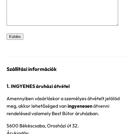
Szállítási információk
1. INGYENES áruházi átvétel
Amennyiben vásárláskor a személyes átvételt jelölöd
meg, akkor lehetőséged van
ingyenesen
átvenni
rendelésed valamely Best Bútor áruházban.
5600 Békéscsaba, Orosházi út 32.
Árukiadás: