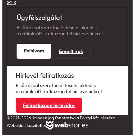
GYIK
Ügyfélszolgálat
Első kézből szeretne értesülni aktuális
akcióinkról? Iratkozzon fel hírlevelünkre!
Felhívom
Emailt írok
Hírlevél feliratkozás
Első kézből szeretne értesülni aktuális
akcióinkról? Iratkozzon fel hírlevelünkre!
Feliratkozom hírlevélre
©2021-2026. Minden jog fenntartva a Polstyl Kft. részére
Weboldalt készítette: