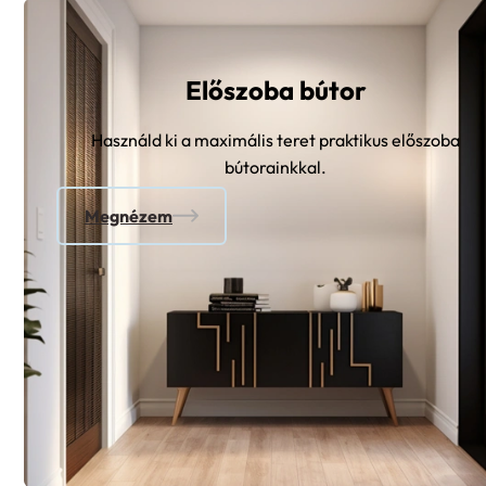
Előszoba bútor
Használd ki a maximális teret praktikus előszoba
bútorainkkal.
Megnézem