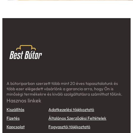
A bútoriparban szerzett több mint 20 éves tapasztalatunk és
több ezer elégedett vásárlónk a garancia arra, hogy Ön is
minőségi termékekre és kiváló szolgáltatásra számíthat tőlünk.
Hasznos linkek
Kiszállítás
Adatkezelési tájékoztató
Fizetés
Általános Szerződési Feltételek
Kapcsolat
Fogyasztói tájékoztató