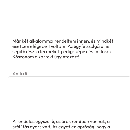
Már két alkalommal rendeltem innen, és mindkét
esetben elégedett voltam. Az ügyfélszolgálat is
segítőkész, a termékek pedig szépek és tartósak.
Köszönöm a korrekt ügyintézést!
Anita R.
A rendelés egyszerű, az árak rendben vannak, a
szállítás gyors volt. Az egyetlen apróság, hogy a