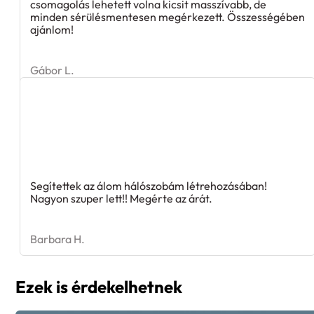
csomagolás lehetett volna kicsit masszívabb, de
minden sérülésmentesen megérkezett. Összességében
ajánlom!
Gábor L.
Segítettek az álom hálószobám létrehozásában!
Nagyon szuper lett!! Megérte az árát.
Barbara H.
Ezek is érdekelhetnek