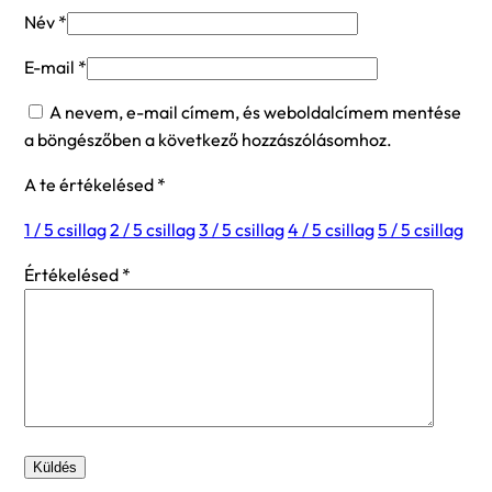
Név
*
E-mail
*
A nevem, e-mail címem, és weboldalcímem mentése
a böngészőben a következő hozzászólásomhoz.
A te értékelésed
*
1 / 5 csillag
2 / 5 csillag
3 / 5 csillag
4 / 5 csillag
5 / 5 csillag
Értékelésed
*