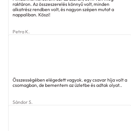
raktáron. Az összeszerelés könnyű volt, minden
alkatrész rendben volt, és nagyon szépen mutat a
nappaliban. Köszi!
Petra K.
Összességében elégedett vagyok. egy csavar híja volt a
csomagban, de bementem az üzletbe és adtak olyat..
Sándor S.