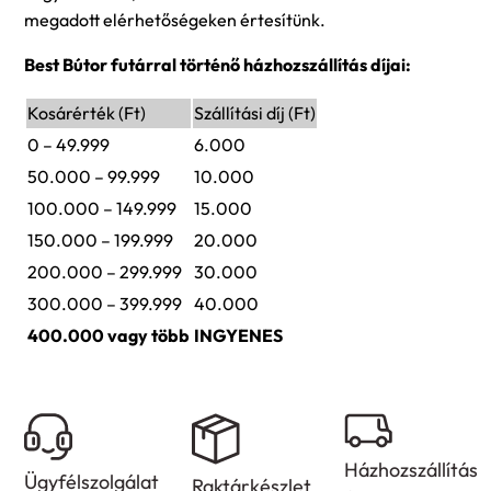
megadott elérhetőségeken értesítünk.
Best Bútor futárral történő házhozszállítás díjai:
Kosárérték (Ft)
Szállítási díj (Ft)
0 – 49.999
6.000
50.000 – 99.999
10.000
100.000 – 149.999
15.000
150.000 – 199.999
20.000
200.000 – 299.999
30.000
300.000 – 399.999
40.000
400.000 vagy több
INGYENES
Házhozszállítás
Ügyfélszolgálat
Raktárkészlet