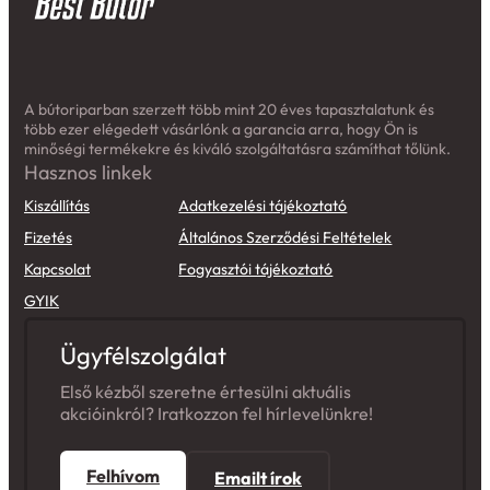
A bútoriparban szerzett több mint 20 éves tapasztalatunk és
több ezer elégedett vásárlónk a garancia arra, hogy Ön is
minőségi termékekre és kiváló szolgáltatásra számíthat tőlünk.
Hasznos linkek
Kiszállítás
Adatkezelési tájékoztató
Fizetés
Általános Szerződési Feltételek
Kapcsolat
Fogyasztói tájékoztató
GYIK
Ügyfélszolgálat
Első kézből szeretne értesülni aktuális
akcióinkról? Iratkozzon fel hírlevelünkre!
Felhívom
Emailt írok