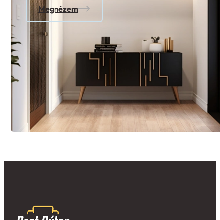
Megnézem