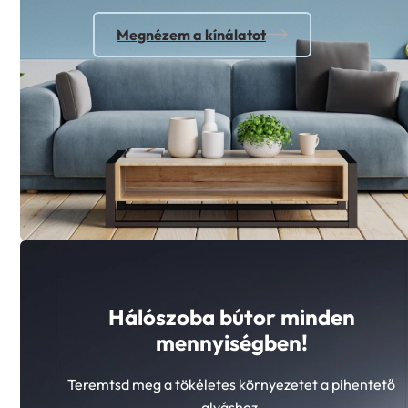
Megnézem a kínálatot
Hálószoba bútor minden
mennyiségben!
Teremtsd meg a tökéletes környezetet a pihentető
alváshoz.