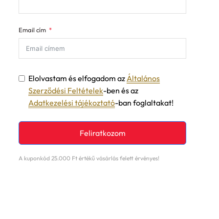
Email cím
Elolvastam és elfogadom az
Általános
Szerződési Feltételek
-ben és az
Adatkezelési tájékoztató
-ban foglaltakat!
Feliratkozom
A kuponkód 25.000 Ft értékű vásárlás felett érvényes!