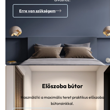
Erre van szükségem
Előszoba bútor
Használd ki a maximális teret praktikus előszoba
bútorainkkal.