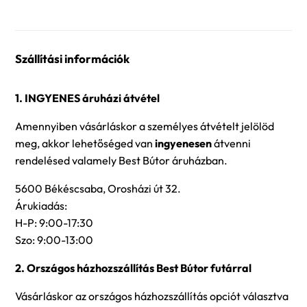
Szállítási információk
1. INGYENES áruházi átvétel
Amennyiben vásárláskor a személyes átvételt jelölöd
meg, akkor lehetőséged van
ingyenesen
átvenni
rendelésed valamely Best Bútor áruházban.
5600 Békéscsaba, Orosházi út 32.
Árukiadás:
H-P: 9:00-17:30
Szo: 9:00-13:00
2. Országos házhozszállítás Best Bútor futárral
Vásárláskor az országos házhozszállítás opciót választva