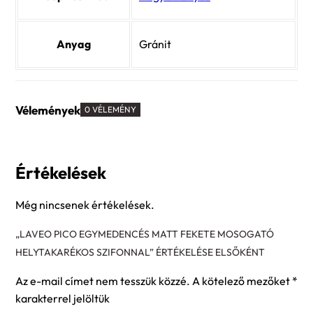
Anyag
Gránit
Vélemények
0 VÉLEMÉNY
Értékelések
Még nincsenek értékelések.
„LAVEO PICO EGYMEDENCÉS MATT FEKETE MOSOGATÓ
HELYTAKARÉKOS SZIFONNAL” ÉRTÉKELÉSE ELSŐKÉNT
Az e-mail címet nem tesszük közzé.
A kötelező mezőket
*
karakterrel jelöltük