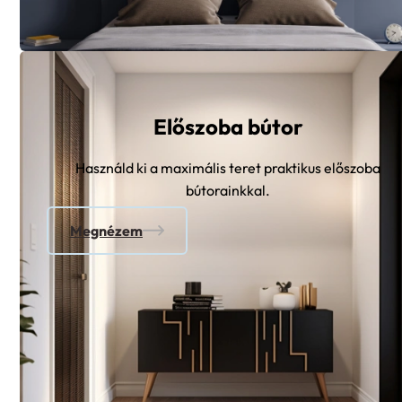
Előszoba bútor
Használd ki a maximális teret praktikus előszoba
bútorainkkal.
Megnézem