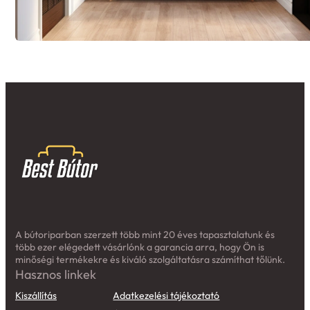
A bútoriparban szerzett több mint 20 éves tapasztalatunk és
több ezer elégedett vásárlónk a garancia arra, hogy Ön is
minőségi termékekre és kiváló szolgáltatásra számíthat tőlünk.
Hasznos linkek