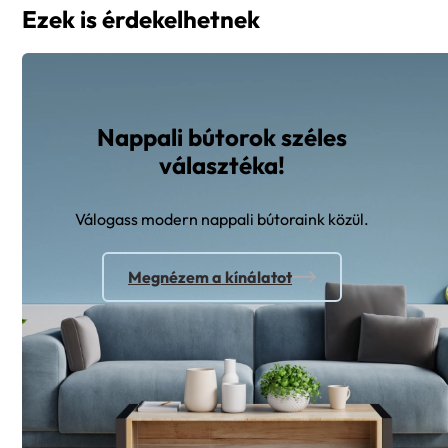
Ezek is érdekelhetnek
Nappali bútorok széles
választéka!
Válogass modern nappali bútoraink közül.
Megnézem a kínálatot