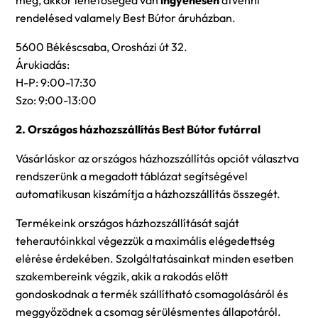
rendelésed valamely Best Bútor áruházban.
5600 Békéscsaba, Orosházi út 32.
Árukiadás:
H-P: 9:00-17:30
Szo: 9:00-13:00
2. Országos házhozszállítás Best Bútor futárral
Vásárláskor az országos házhozszállítás opciót választva
rendszerünk a megadott táblázat segítségével
automatikusan kiszámítja a házhozszállítás összegét.
Termékeink országos házhozszállítását saját
teherautóinkkal végezzük a maximális elégedettség
elérése érdekében. Szolgáltatásainkat minden esetben
szakembereink végzik, akik a rakodás előtt
gondoskodnak a termék szállítható csomagolásáról és
meggyőzödnek a csomag sérülésmentes állapotáról.