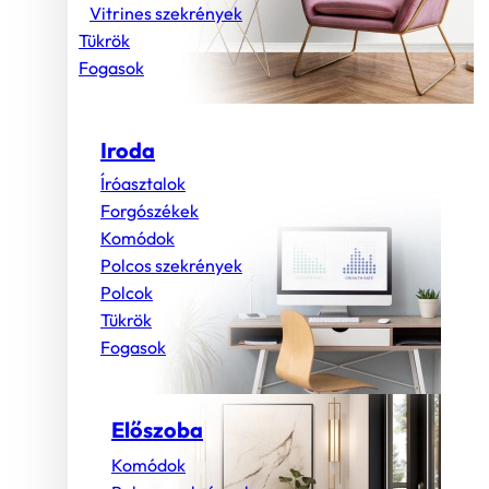
Vitrines szekrények
Tükrök
Fogasok
Iroda
Íróasztalok
Forgószékek
Komódok
Polcos szekrények
Polcok
Tükrök
Fogasok
Előszoba
Komódok