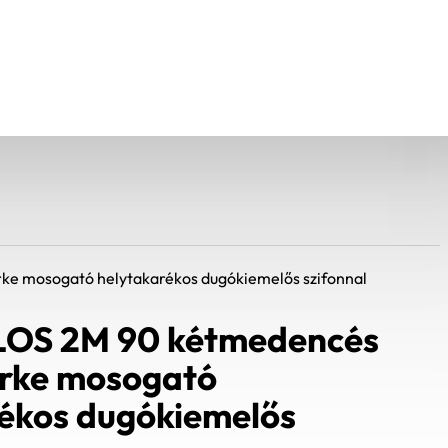
ke mosogató helytakarékos dugókiemelős szifonnal
LOS 2M 90 kétmedencés
ürke mosogató
ékos dugókiemelős