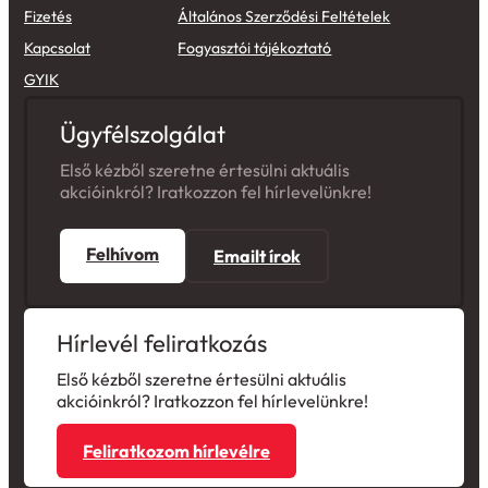
Fizetés
Általános Szerződési Feltételek
Kapcsolat
Fogyasztói tájékoztató
GYIK
Ügyfélszolgálat
Első kézből szeretne értesülni aktuális
akcióinkról? Iratkozzon fel hírlevelünkre!
Felhívom
Emailt írok
Hírlevél feliratkozás
Első kézből szeretne értesülni aktuális
akcióinkról? Iratkozzon fel hírlevelünkre!
Feliratkozom hírlevélre