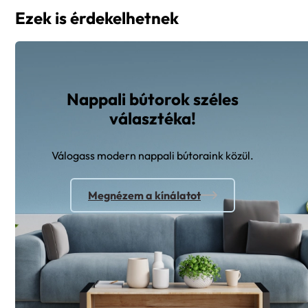
Ezek is érdekelhetnek
Nappali bútorok széles
választéka!
Válogass modern nappali bútoraink közül.
Megnézem a kínálatot