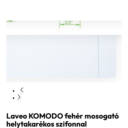
Laveo KOMODO fehér mosogató
helytakarékos szifonnal