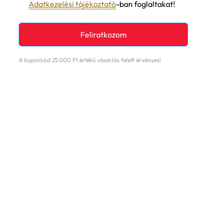
Adatkezelési tájékoztató
-ban foglaltakat!
Feliratkozom
A kuponkód 25.000 Ft értékű vásárlás felett érvényes!