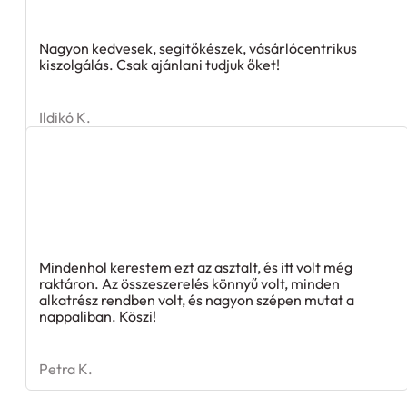
Nagyon kedvesek, segítőkészek, vásárlócentrikus
kiszolgálás. Csak ajánlani tudjuk őket!
Ildikó K.
Mindenhol kerestem ezt az asztalt, és itt volt még
raktáron. Az összeszerelés könnyű volt, minden
alkatrész rendben volt, és nagyon szépen mutat a
nappaliban. Köszi!
Petra K.