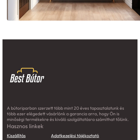
A bútoriparban szerzett több mint 20 éves tapasztalatunk és
több ezer elégedett vásárlónk a garancia arra, hogy Ön is
minőségi termékekre és kiváló szolgáltatásra számíthat tőlünk.
Hasznos linkek
Kiszállítás
Adatkezelési tájékoztató