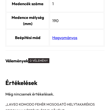
Medencék száma
1
Medence mélység
190
(mm)
Beépítési mód
Hagyományos
Vélemények
0 VÉLEMÉNY
Értékelések
Még nincsenek értékelések.
„LAVEO KOMODO FEHÉR MOSOGATÓ HELYTAKARÉKOS