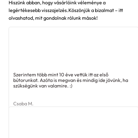
Hiszünk abban, hogy vásárlóink véleménye a
legértékesebb visszajelzés.Köszönjük a bizalmat – itt
olvashatod, mit gondolnak rólunk mások!
Szerintem több mint 10 éve vettük itt az első
bútorunkat. Azóta is megvan és mindig ide jövünk, ha
szükségünk van valamire. :)
Csaba M.