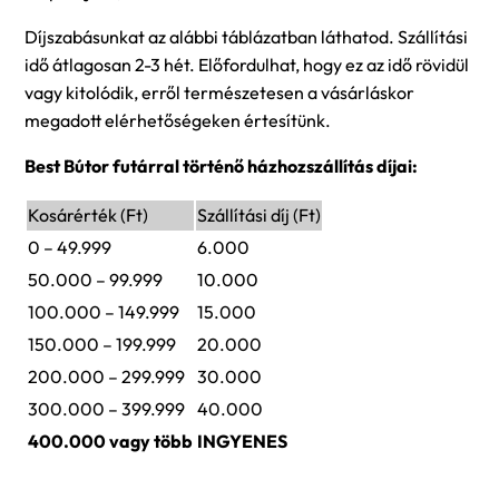
Díjszabásunkat az alábbi táblázatban láthatod. Szállítási
idő átlagosan 2-3 hét. Előfordulhat, hogy ez az idő rövidül
vagy kitolódik, erről természetesen a vásárláskor
megadott elérhetőségeken értesítünk.
Best Bútor futárral történő házhozszállítás díjai:
Kosárérték (Ft)
Szállítási díj (Ft)
0 – 49.999
6.000
50.000 – 99.999
10.000
100.000 – 149.999
15.000
150.000 – 199.999
20.000
200.000 – 299.999
30.000
300.000 – 399.999
40.000
400.000 vagy több
INGYENES