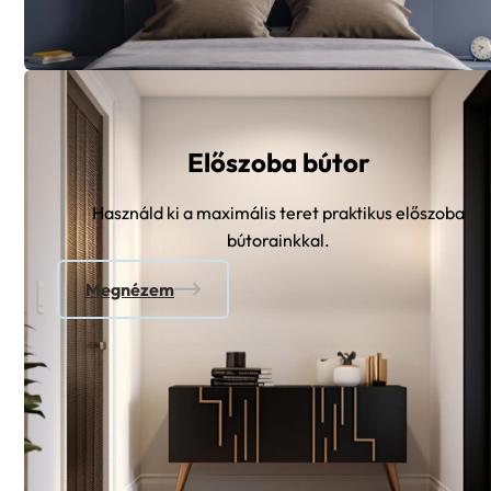
Előszoba bútor
Használd ki a maximális teret praktikus előszoba
bútorainkkal.
Megnézem