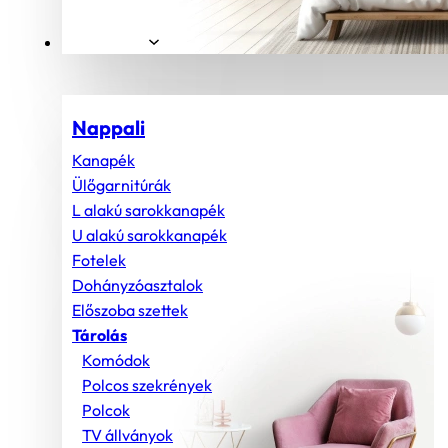
Helyiségek
Nappali
Kanapék
Ülőgarnitúrák
L alakú sarokkanapék
U alakú sarokkanapék
Fotelek
Dohányzóasztalok
Előszoba szettek
Tárolás
Komódok
Polcos szekrények
Polcok
TV állványok