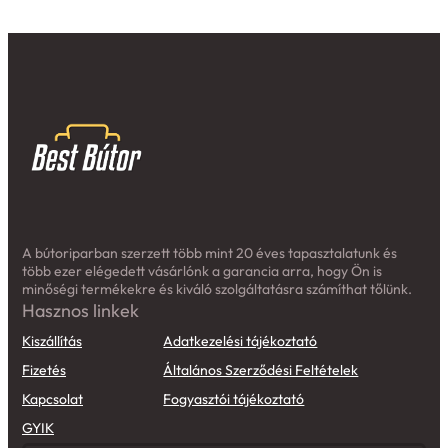
A bútoriparban szerzett több mint 20 éves tapasztalatunk és
több ezer elégedett vásárlónk a garancia arra, hogy Ön is
minőségi termékekre és kiváló szolgáltatásra számíthat tőlünk.
Hasznos linkek
Kiszállítás
Adatkezelési tájékoztató
Fizetés
Általános Szerződési Feltételek
Kapcsolat
Fogyasztói tájékoztató
GYIK