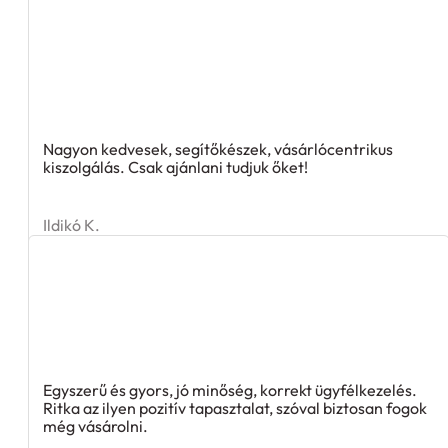
Nagyon kedvesek, segítőkészek, vásárlócentrikus
kiszolgálás. Csak ajánlani tudjuk őket!
Ildikó K.
Egyszerű és gyors, jó minőség, korrekt ügyfélkezelés.
Ritka az ilyen pozitív tapasztalat, szóval biztosan fogok
még vásárolni.