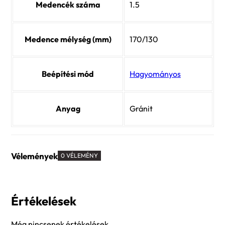
Medencék száma
1.5
Medence mélység (mm)
170/130
Beépítési mód
Hagyományos
Anyag
Gránit
Vélemények
0 VÉLEMÉNY
Értékelések
Még nincsenek értékelések.