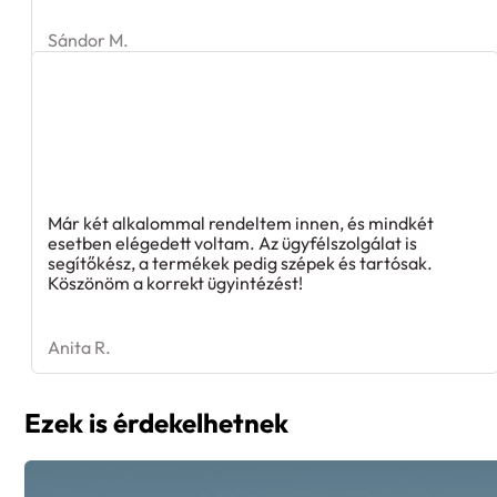
Sándor M.
Már két alkalommal rendeltem innen, és mindkét
esetben elégedett voltam. Az ügyfélszolgálat is
segítőkész, a termékek pedig szépek és tartósak.
Köszönöm a korrekt ügyintézést!
Anita R.
Ezek is érdekelhetnek