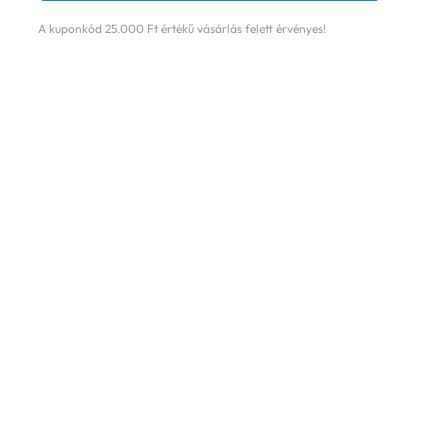
A kuponkód 25.000 Ft értékű vásárlás felett érvényes!