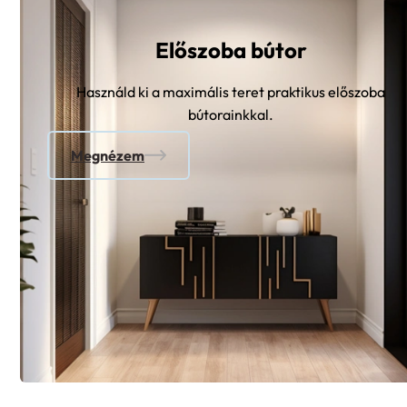
Előszoba bútor
Használd ki a maximális teret praktikus előszoba
bútorainkkal.
Megnézem