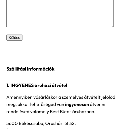
Szállítási információk
1. INGYENES áruházi átvétel
Amennyiben vásárláskor a személyes átvételt jelölöd
meg, akkor lehetőséged van
ingyenesen
átvenni
rendelésed valamely Best Bútor áruházban.
5600 Békéscsaba, Orosházi út 32.