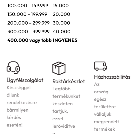
100.000 – 149.999
15.000
150.000 – 199.999
20.000
200.000 – 299.999
30.000
300.000 – 399.999
40.000
400.000 vagy több
INGYENES
Házhozszállítás
Ügyfélszolgálat
Raktárkészlet
Az
Készséggel
Legtöbb
ország
állunk
termékünket
egész
rendelkezésre
készleten
területére
bármilyen
tartjuk,
vállaljuk
kérdés
ezzel
megrendelt
esetén!
lerövidítve
termékek
a