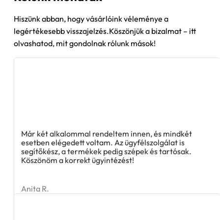
Hiszünk abban, hogy vásárlóink véleménye a
legértékesebb visszajelzés.Köszönjük a bizalmat – itt
olvashatod, mit gondolnak rólunk mások!
Már két alkalommal rendeltem innen, és mindkét
esetben elégedett voltam. Az ügyfélszolgálat is
segítőkész, a termékek pedig szépek és tartósak.
Köszönöm a korrekt ügyintézést!
Anita R.