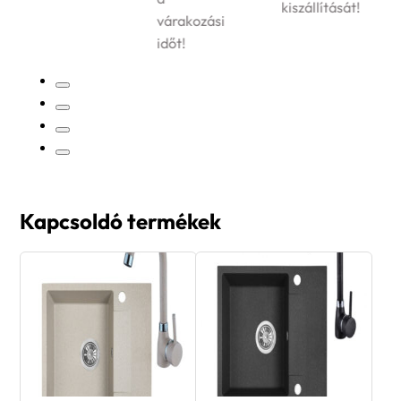
kiszállítását!
várakozási
időt!
Kapcsoldó termékek