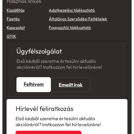
Hasznos linkek
Kiszállítás
Adatkezelési tájékoztató
Fizetés
Általános Szerződési Feltételek
Kapcsolat
Fogyasztói tájékoztató
GYIK
Ügyfélszolgálat
Első kézből szeretne értesülni aktuális
akcióinkról? Iratkozzon fel hírlevelünkre!
Felhívom
Emailt írok
Hírlevél feliratkozás
Első kézből szeretne értesülni aktuális
akcióinkról? Iratkozzon fel hírlevelünkre!