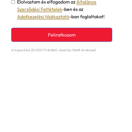
Elolvastam és elfogadom az
Általános
Szerződési Feltételek
-ben és az
Adatkezelési tájékoztató
-ban foglaltakat!
Feliratkozom
A kuponkód 25.000 Ft értékű vásárlás felett érvényes!