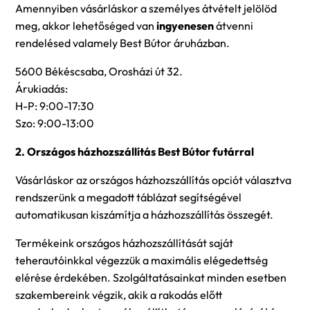
Amennyiben vásárláskor a személyes átvételt jelölöd
meg, akkor lehetőséged van
ingyenesen
átvenni
rendelésed valamely Best Bútor áruházban.
5600 Békéscsaba, Orosházi út 32.
Árukiadás:
H-P: 9:00-17:30
Szo: 9:00-13:00
2. Országos házhozszállítás Best Bútor futárral
Vásárláskor az országos házhozszállítás opciót választva
rendszerünk a megadott táblázat segítségével
automatikusan kiszámítja a házhozszállítás összegét.
Termékeink országos házhozszállítását saját
teherautóinkkal végezzük a maximális elégedettség
elérése érdekében. Szolgáltatásainkat minden esetben
szakembereink végzik, akik a rakodás előtt