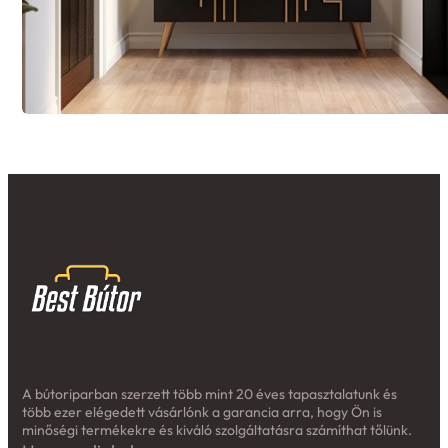
A bútoriparban szerzett több mint 20 éves tapasztalatunk és
több ezer elégedett vásárlónk a garancia arra, hogy Ön is
minőségi termékekre és kiváló szolgáltatásra számíthat tőlünk.