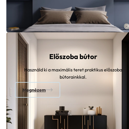
Előszoba bútor
Használd ki a maximális teret praktikus előszoba
bútorainkkal.
Megnézem