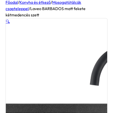
Főodal
/
Konyha és étkező
/
Mosogatótálcák
csapteleppel
/
Laveo BARBADOS matt fekete
kétmedencés szett
🔍