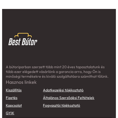
A bútoriparban szerzett több mint 20 éves tapasztalatunk és
több ezer elégedett vásárlónk a garancia arra, hogy Ön is
minőségi termékekre és kiváló szolgáltatásra számíthat tőlünk.
Hasznos linkek
Kiszállítás
Adatkezelési tájékoztató
Fizetés
Általános Szerződési Feltételek
Kapcsolat
Fogyasztói tájékoztató
GYIK