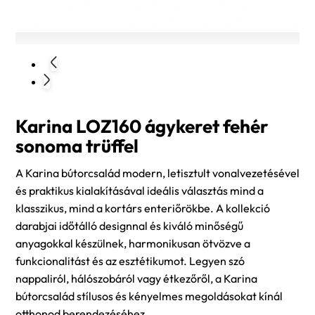
Karina LOZ160 ágykeret fehér
sonoma trüffel
A Karina bútorcsalád modern, letisztult vonalvezetésével
és praktikus kialakításával ideális választás mind a
klasszikus, mind a kortárs enteriőrökbe. A kollekció
darabjai időtálló designnal és kiváló minőségű
anyagokkal készülnek, harmonikusan ötvözve a
funkcionalitást és az esztétikumot. Legyen szó
nappaliról, hálószobáról vagy étkezőről, a Karina
bútorcsalád stílusos és kényelmes megoldásokat kínál
otthonod berendezéséhez.