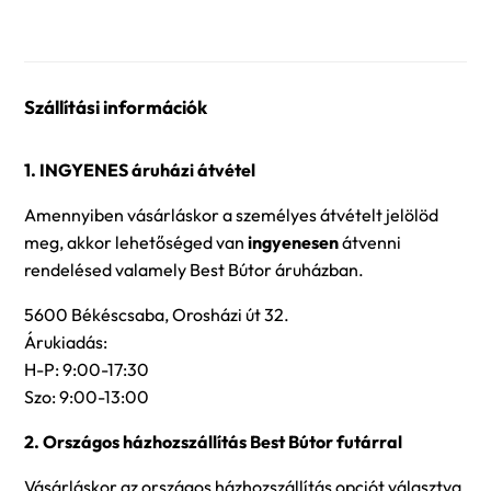
Szállítási információk
1. INGYENES áruházi átvétel
Amennyiben vásárláskor a személyes átvételt jelölöd
meg, akkor lehetőséged van
ingyenesen
átvenni
rendelésed valamely Best Bútor áruházban.
5600 Békéscsaba, Orosházi út 32.
Árukiadás:
H-P: 9:00-17:30
Szo: 9:00-13:00
2. Országos házhozszállítás Best Bútor futárral
Vásárláskor az országos házhozszállítás opciót választva