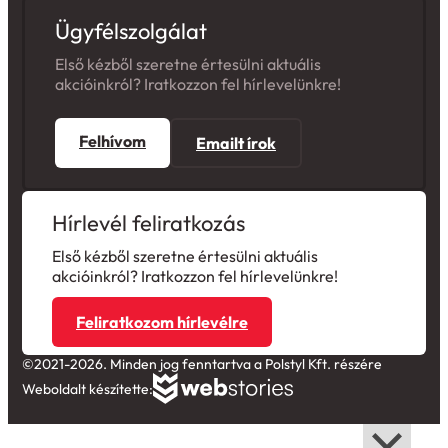
Ügyfélszolgálat
Első kézből szeretne értesülni aktuális
akcióinkról? Iratkozzon fel hírlevelünkre!
Felhívom
Emailt írok
Hírlevél feliratkozás
Első kézből szeretne értesülni aktuális
akcióinkról? Iratkozzon fel hírlevelünkre!
Feliratkozom hírlevélre
©2021-2026. Minden jog fenntartva a Polstyl Kft. részére
Weboldalt készítette: