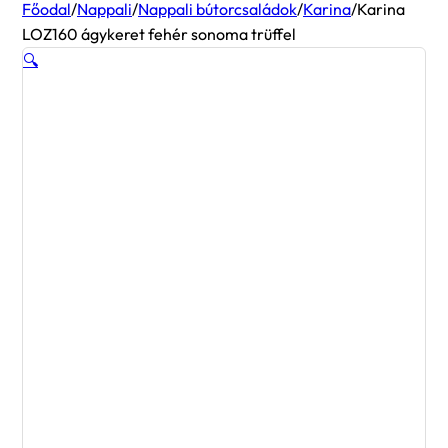
Főodal
/
Nappali
/
Nappali bútorcsaládok
/
Karina
/
Karina
LOZ160 ágykeret fehér sonoma trüffel
🔍