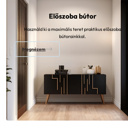
Előszoba bútor
Használd ki a maximális teret praktikus előszoba
bútorainkkal.
Megnézem