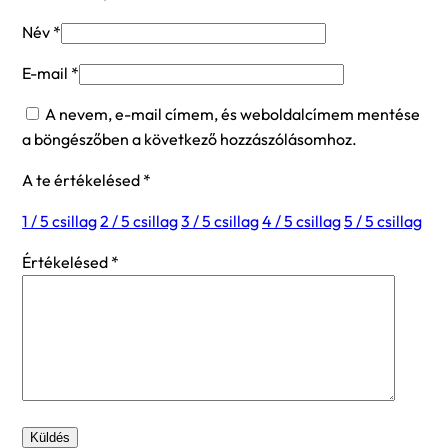
Név
*
E-mail
*
A nevem, e-mail címem, és weboldalcímem mentése
a böngészőben a következő hozzászólásomhoz.
A te értékelésed
*
1 / 5 csillag
2 / 5 csillag
3 / 5 csillag
4 / 5 csillag
5 / 5 csillag
Értékelésed
*