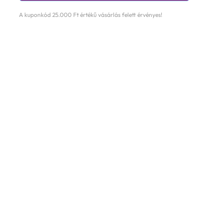
A kuponkód 25.000 Ft értékű vásárlás felett érvényes!