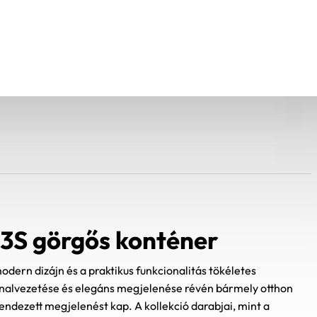
3S görgős konténer
odern dizájn és a praktikus funkcionalitás tökéletes
vonalvezetése és elegáns megjelenése révén bármely otthon
 rendezett megjelenést kap. A kollekció darabjai, mint a