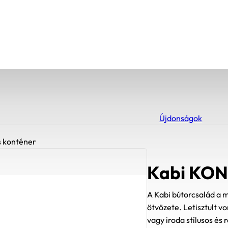
Újdonságok
 konténer
Kabi KON
A Kabi bútorcsalád a m
ötvözete. Letisztult 
vagy iroda stílusos és