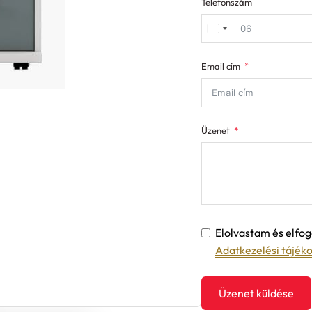
Telefonszám
Email cím
Üzenet
Elolvastam és elf
Adatkezelési tájék
Üzenet küldése