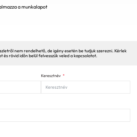
almazza a munkalapot
szletről nem rendelhető, de igény esetén be tudjuk szerezni. Kérlek
pot és rövid időn belül felvesszük veled a kapcsolatot.
Keresztnév