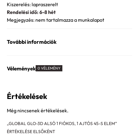
Kiszerelés: lapraszerelt
Rendelési idő: 6-8 hét
Megjegyzés: nem tartalmazza a munkalapot
További információk
Vélemények
0 VÉLEMÉNY
Értékelések
Még nincsenek értékelések.
„GLOBAL GLO-3D ALSÓ 1 FIÓKOS, 1 AJTÓS 45-S ELEM”
ÉRTÉKELÉSE ELSŐKÉNT