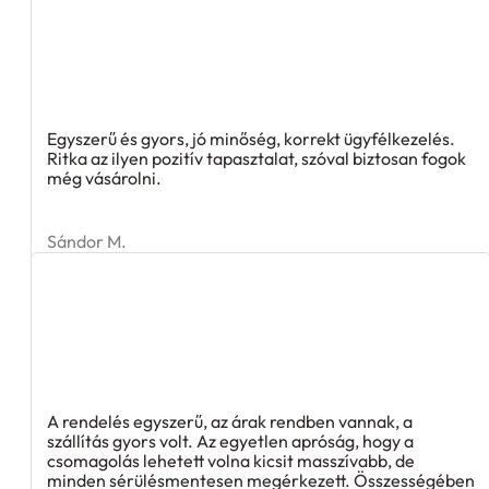
Egyszerű és gyors, jó minőség, korrekt ügyfélkezelés.
Ritka az ilyen pozitív tapasztalat, szóval biztosan fogok
még vásárolni.
Sándor M.
A rendelés egyszerű, az árak rendben vannak, a
szállítás gyors volt. Az egyetlen apróság, hogy a
csomagolás lehetett volna kicsit masszívabb, de
minden sérülésmentesen megérkezett. Összességében
ajánlom!