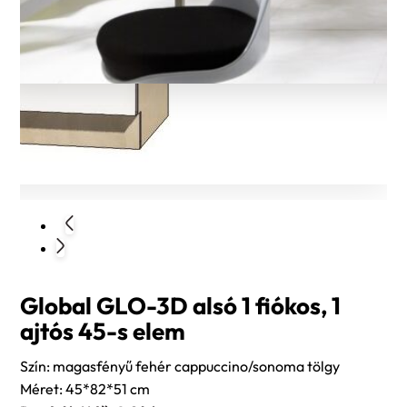
Global GLO-3D alsó 1 fiókos, 1
ajtós 45-s elem
Szín: magasfényű fehér cappuccino/sonoma tölgy
Méret: 45*82*51 cm