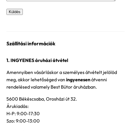
Szállítási információk
1. INGYENES áruházi átvétel
Amennyiben vásárláskor a személyes átvételt jelölöd
meg, akkor lehetőséged van
ingyenesen
átvenni
rendelésed valamely Best Bútor áruházban.
5600 Békéscsaba, Orosházi út 32.
Árukiadás:
H-P: 9:00-17:30
Szo: 9:00-13:00