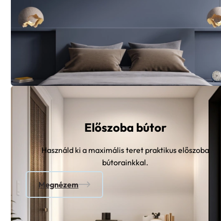
Előszoba bútor
Használd ki a maximális teret praktikus előszoba
bútorainkkal.
Megnézem