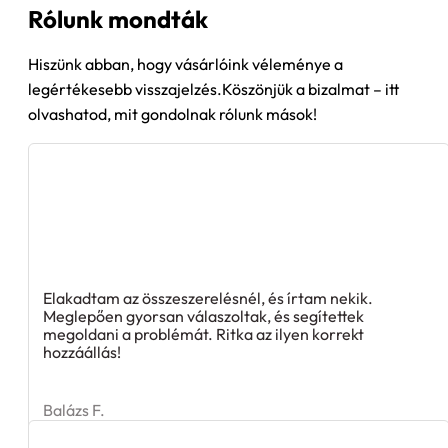
Hiszünk abban, hogy vásárlóink véleménye a
legértékesebb visszajelzés.Köszönjük a bizalmat – itt
olvashatod, mit gondolnak rólunk mások!
Elakadtam az összeszerelésnél, és írtam nekik.
Meglepően gyorsan válaszoltak, és segítettek
megoldani a problémát. Ritka az ilyen korrekt
hozzáállás!
Balázs F.