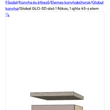
Főodal
/
Konyha és étkező
/
Elemes konyhabútorok
/
Global
konyha
/
Global GLO-3D alsó 1 fiókos, 1 ajtós 45-s elem
🔍