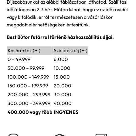
Díjszabásunkat az alábbi táblázatban láthatod. Szállítási
idő átlagosan 2-3 hét. Előfordulhat, hogy ez az idő rövidül
vagy kitolódik, erről természetesen a vásárláskor
megadott elérhetőségeken értesítünk.
Best Bútor futárral történő házhozszállítás díjai:
Kosárérték (Ft)
Szállítási díj (Ft)
0 – 49.999
6.000
50.000 – 99.999
10.000
100.000 – 149.999
15.000
150.000 – 199.999
20.000
200.000 – 299.999
30.000
300.000 – 399.999
40.000
400.000 vagy több
INGYENES