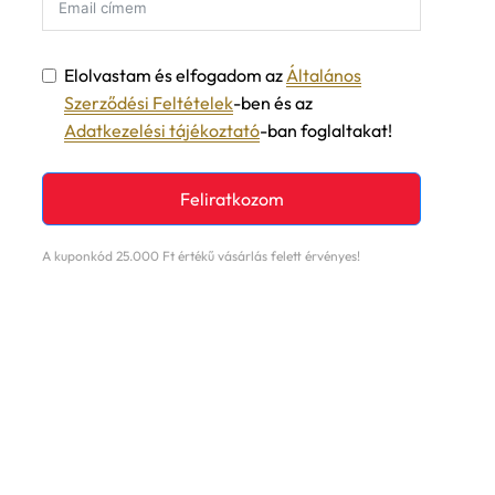
Elolvastam és elfogadom az
Általános
Szerződési Feltételek
-ben és az
Adatkezelési tájékoztató
-ban foglaltakat!
Feliratkozom
A kuponkód 25.000 Ft értékű vásárlás felett érvényes!