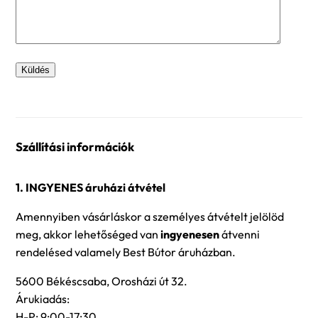
Szállítási információk
1. INGYENES áruházi átvétel
Amennyiben vásárláskor a személyes átvételt jelölöd
meg, akkor lehetőséged van
ingyenesen
átvenni
rendelésed valamely Best Bútor áruházban.
5600 Békéscsaba, Orosházi út 32.
Árukiadás:
H-P: 9:00-17:30