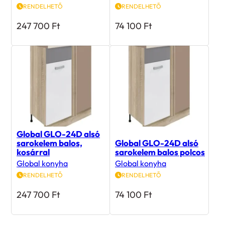
RENDELHETŐ
RENDELHETŐ
247 700
Ft
74 100
Ft
Global GLO-24D alsó
sarokelem balos,
Global GLO-24D alsó
kosárral
sarokelem balos polcos
Global konyha
Global konyha
RENDELHETŐ
RENDELHETŐ
247 700
Ft
74 100
Ft