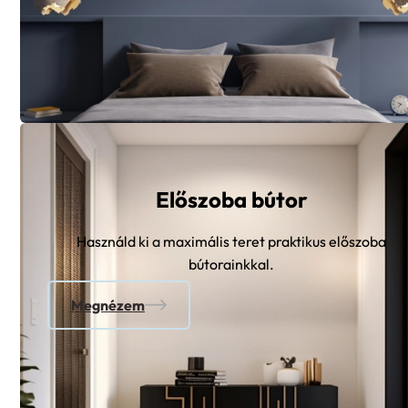
Előszoba bútor
Használd ki a maximális teret praktikus előszoba
bútorainkkal.
Megnézem