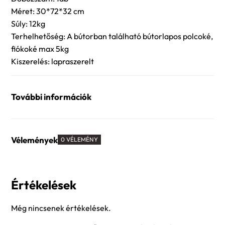
Méret: 30*72*32 cm
Súly: 12kg
Terhelhetőség: A bútorban található bútorlapos polcoké,
fiókoké max 5kg
Kiszerelés: lapraszerelt
További információk
Vélemények
0 VÉLEMÉNY
Értékelések
Még nincsenek értékelések.