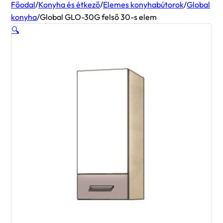
Főodal
/
Konyha és étkező
/
Elemes konyhabútorok
/
Global
konyha
/
Global GLO-30G felső 30-s elem
🔍