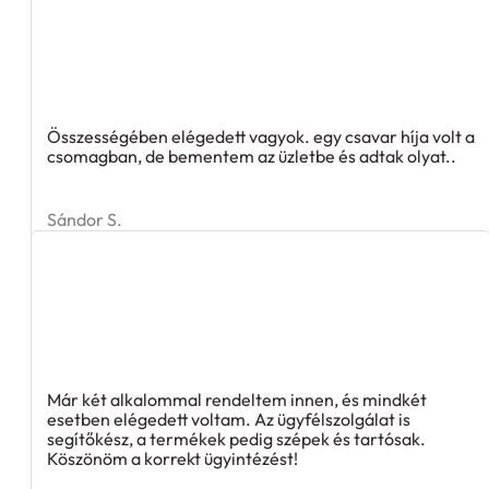
Összességében elégedett vagyok. egy csavar híja volt a
csomagban, de bementem az üzletbe és adtak olyat..
Sándor S.
Már két alkalommal rendeltem innen, és mindkét
esetben elégedett voltam. Az ügyfélszolgálat is
segítőkész, a termékek pedig szépek és tartósak.
Köszönöm a korrekt ügyintézést!