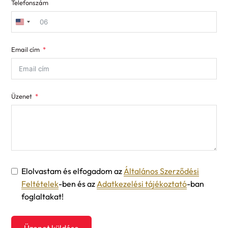
Telefonszám
United
States
Email cím
+1
Üzenet
Elolvastam és elfogadom az
Általános Szerződési
Feltételek
-ben és az
Adatkezelési tájékoztató
-ban
foglaltakat!