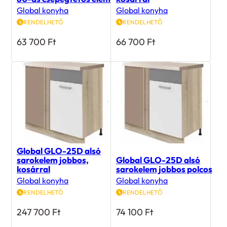
Global konyha
Global konyha
RENDELHETŐ
RENDELHETŐ
63 700
Ft
66 700
Ft
Global GLO-25D alsó
sarokelem jobbos,
Global GLO-25D alsó
kosárral
sarokelem jobbos polcos
Global konyha
Global konyha
RENDELHETŐ
RENDELHETŐ
247 700
Ft
74 100
Ft