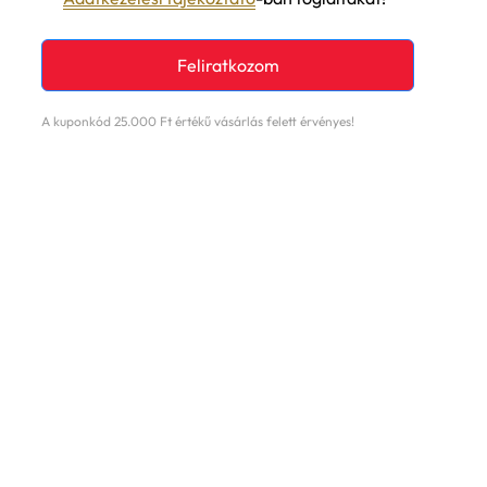
Feliratkozom
A kuponkód 25.000 Ft értékű vásárlás felett érvényes!