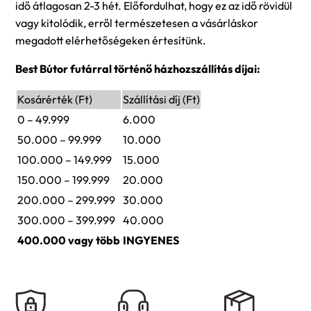
idő átlagosan 2-3 hét. Előfordulhat, hogy ez az idő rövidül
vagy kitolódik, erről természetesen a vásárláskor
megadott elérhetőségeken értesítünk.
Best Bútor futárral történő házhozszállítás díjai:
Kosárérték (Ft)
Szállítási díj (Ft)
0 – 49.999
6.000
50.000 – 99.999
10.000
100.000 – 149.999
15.000
150.000 – 199.999
20.000
200.000 – 299.999
30.000
300.000 – 399.999
40.000
400.000 vagy több
INGYENES