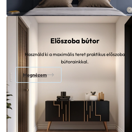
Előszoba bútor
Használd ki a maximális teret praktikus előszoba
bútorainkkal.
Megnézem