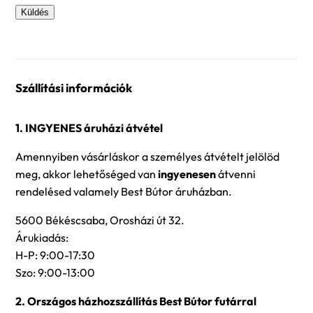
Szállítási információk
1. INGYENES áruházi átvétel
Amennyiben vásárláskor a személyes átvételt jelölöd
meg, akkor lehetőséged van
ingyenesen
átvenni
rendelésed valamely Best Bútor áruházban.
5600 Békéscsaba, Orosházi út 32.
Árukiadás:
H-P: 9:00-17:30
Szo: 9:00-13:00
2. Országos házhozszállítás Best Bútor futárral