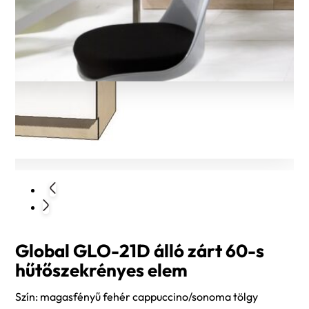
Global GLO-21D álló zárt 60-s
hűtőszekrényes elem
Szín: magasfényű fehér cappuccino/sonoma tölgy