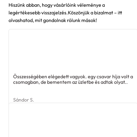
Hiszünk abban, hogy vásárlóink véleménye a
legértékesebb visszajelzés.Köszönjük a bizalmat – itt
olvashatod, mit gondolnak rólunk mások!
Összességében elégedett vagyok. egy csavar híja volt a
csomagban, de bementem az üzletbe és adtak olyat..
Sándor S.