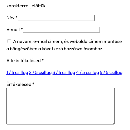
karakterrel jelöltük
Név
*
E-mail
*
A nevem, e-mail címem, és weboldalcímem mentése
a böngészőben a következő hozzászólásomhoz.
A te értékelésed
*
1 / 5 csillag
2 / 5 csillag
3 / 5 csillag
4 / 5 csillag
5 / 5 csillag
Értékelésed
*