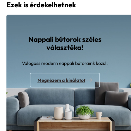
Ezek is érdekelhetnek
Nappali bútorok széles
választéka!
Válogass modern nappali bútoraink közül.
Megnézem a kínálatot