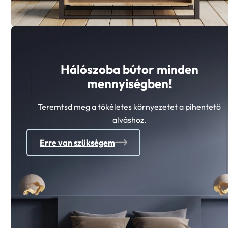
Hálószoba bútor minden
mennyiségben!
Teremtsd meg a tökéletes környezetet a pihentető
alváshoz.
Erre van szükségem