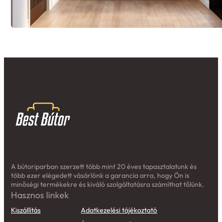
A bútoriparban szerzett több mint 20 éves tapasztalatunk és
több ezer elégedett vásárlónk a garancia arra, hogy Ön is
minőségi termékekre és kiváló szolgáltatásra számíthat tőlünk.
Hasznos linkek
Kiszállítás
Adatkezelési tájékoztató