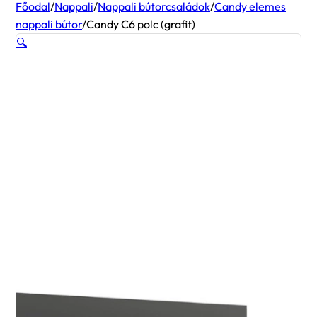
Főodal
/
Nappali
/
Nappali bútorcsaládok
/
Candy elemes
nappali bútor
/
Candy C6 polc (grafit)
🔍