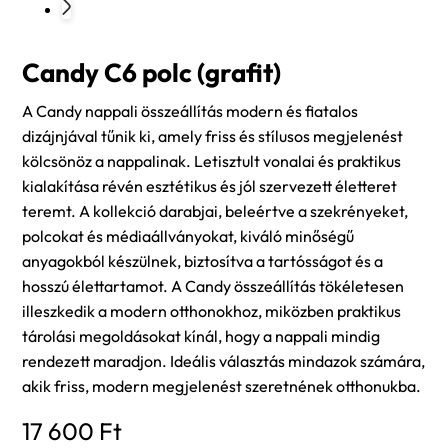
Candy C6 polc (grafit)
A Candy nappali összeállítás modern és fiatalos
dizájnjával tűnik ki, amely friss és stílusos megjelenést
kölcsönöz a nappalinak. Letisztult vonalai és praktikus
kialakítása révén esztétikus és jól szervezett életteret
teremt. A kollekció darabjai, beleértve a szekrényeket,
polcokat és médiaállványokat, kiváló minőségű
anyagokból készülnek, biztosítva a tartósságot és a
hosszú élettartamot. A Candy összeállítás tökéletesen
illeszkedik a modern otthonokhoz, miközben praktikus
tárolási megoldásokat kínál, hogy a nappali mindig
rendezett maradjon. Ideális választás mindazok számára,
akik friss, modern megjelenést szeretnének otthonukba.
17 600
Ft