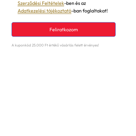
Adatkezelési tájékoztató
-ban foglaltakat!
Feliratkozom
A kuponkód 25.000 Ft értékű vásárlás felett érvényes!