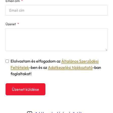
Email cím
+1
Üzenet
Elolvastam és elfogadom az
Általános Szerződési
Feltételek
-ben és az
Adatkezelési tájékoztató
-ban
foglaltakat!
Üzenet küldése