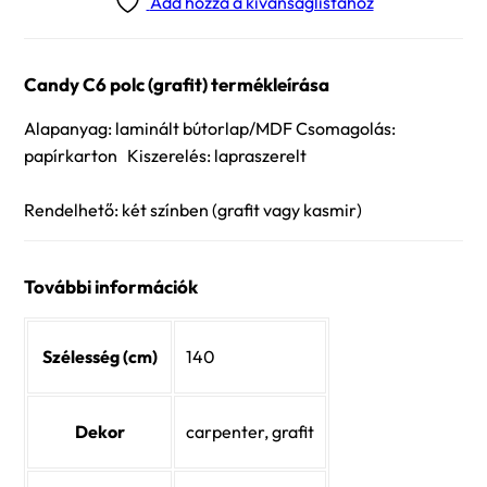
Add hozzá a kívánságlistához
Candy C6 polc (grafit) termékleírása
Alapanyag: laminált bútorlap/MDF Csomagolás:
papírkarton Kiszerelés: lapraszerelt
Rendelhető: két színben (grafit vagy kasmir)
További információk
Szélesség (cm)
140
Dekor
carpenter, grafit