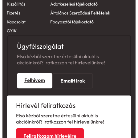
Fizetés
Általános Szerződési Feltételek
Kapcsolat
Fogyasztói tájékoztató
GYIK
Ügyfélszolgálat
Első kézből szeretne értesülni aktuális
akcióinkról? Iratkozzon fel hírlevelünkre!
Felhívom
Emailt írok
Hírlevél feliratkozás
Első kézből szeretne értesülni aktuális
akcióinkról? Iratkozzon fel hírlevelünkre!
Feliratkozom hírlevélre