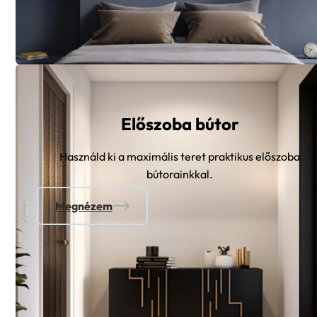
Előszoba bútor
Használd ki a maximális teret praktikus előszoba
bútorainkkal.
Megnézem