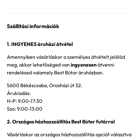
Szállítási információk
1. INGYENES áruházi átvétel
Amennyiben vásárláskor a személyes átvételt jelölöd
meg, akkor lehetőséged van
ingyenesen
átvenni
rendelésed valamely Best Bútor áruházban.
5600 Békéscsaba, Orosházi út 32.
Árukiadás:
H-P: 9:00-17:30
Szo: 9:00-13:00
2. Országos házhozszállítás Best Bútor futárral
Vásárláskor az országos házhozszállítás opciót választva