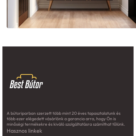
A bútoriparban szerzett több mint 20 éves tapasztalatunk és
több ezer elégedett vásárlónk a garancia arra, hogy Ön is
minőségi termékekre és kiváló szolgáltatásra számíthat tőlünk.
Hasznos linkek
Kiszállítás
Adatkezelési tájékoztató