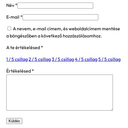
Név
*
E-mail
*
A nevem, e-mail címem, és weboldalcímem mentése
a böngészőben a következő hozzászólásomhoz.
A te értékelésed
*
1 / 5 csillag
2 / 5 csillag
3 / 5 csillag
4 / 5 csillag
5 / 5 csillag
Értékelésed
*